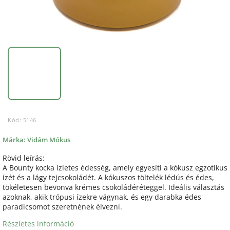
Kód:
5146
Márka:
Vidám Mókus
Rövid leírás:
A Bounty kocka ízletes édesség, amely egyesíti a kókusz egzotikus
ízét és a lágy tejcsokoládét. A kókuszos töltelék lédús és édes,
tökéletesen bevonva krémes csokoládéréteggel. Ideális választás
azoknak, akik trópusi ízekre vágynak, és egy darabka édes
paradicsomot szeretnének élvezni.
Részletes információ