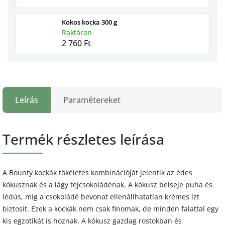
Kokos kocka 300 g
Raktáron
2 760 Ft
Leírás
Paramétereket
Termék részletes leírása
A Bounty kockák tökéletes kombinációját jelentik az édes
kókusznak és a lágy tejcsokoládénak. A kókusz belseje puha és
lédús, míg a csokoládé bevonat ellenállhatatlan krémes ízt
biztosít. Ezek a kockák nem csak finomak, de minden falattal egy
kis egzotikát is hoznak. A kókusz gazdag rostokban és