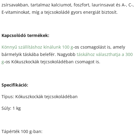
zsírsavakban, tartalmaz kalciumot, foszfort, laurinsavat és A-, C-,
E-vitaminokat, míg a tejcsokoládé gyors energiát biztosít.
Kapcsolódó termékek:
Könnyű szállításhoz kínálunk 100 g
-os csomagolást is, amely
bármelyik táskába belefér. Nagyobb
táskához választhatja a 300
g
-os Kókuszkockák tejcsokoládéban csomagot is.
Specifikáció:
Típus: Kókuszkockák tejcsokoládéban
Súly: 1 kg
Tápérték 100 g-ban: