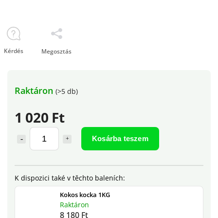
Kérdés
Megosztás
Raktáron
(>5 db)
1 020 Ft
Kosárba teszem
Kokos kocka 1KG
Raktáron
8 180 Ft