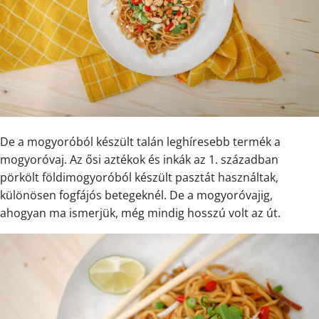
De a mogyoróból készült talán leghíresebb termék a
mogyoróvaj. Az ősi aztékok és inkák az 1. században
pörkölt földimogyoróból készült pasztát használtak,
különösen fogfájós betegeknél. De a mogyoróvajig,
ahogyan ma ismerjük, még mindig hosszú volt az út.