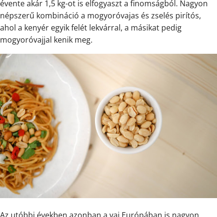
évente akár 1,5 kg-ot is elfogyaszt a finomságból. Nagyon
népszerű kombináció a mogyoróvajas és zselés pirítós,
ahol a kenyér egyik felét lekvárral, a másikat pedig
mogyoróvajjal kenik meg.
Az utóbbi években azonban a vaj Európában is nagyon