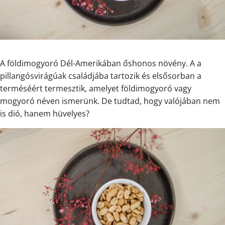
A földimogyoró Dél-Amerikában őshonos növény. A
a
pillangósvirágúak
családjába
tartozik
és elsősorban a
terméséért termesztik, amelyet földimogyoró vagy
mogyoró néven ismerünk. De tudtad, hogy valójában nem
is dió, hanem hüvelyes?