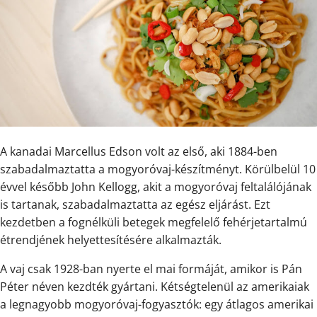
A kanadai Marcellus Edson volt az első, aki 1884-ben
szabadalmaztatta a mogyoróvaj-készítményt. Körülbelül 10
évvel később John Kellogg, akit a mogyoróvaj feltalálójának
is tartanak, szabadalmaztatta az egész eljárást. Ezt
kezdetben a fognélküli betegek megfelelő fehérjetartalmú
étrendjének helyettesítésére alkalmazták.
A vaj csak 1928-ban nyerte el mai formáját, amikor is Pán
Péter néven kezdték gyártani. Kétségtelenül az amerikaiak
a legnagyobb mogyoróvaj-fogyasztók: egy átlagos amerikai