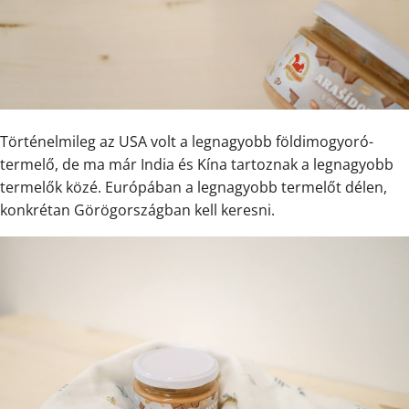
Történelmileg az USA volt a legnagyobb földimogyoró-
termelő, de ma már India és Kína tartoznak a legnagyobb
termelők közé. Európában a legnagyobb termelőt délen,
konkrétan Görögországban kell keresni.