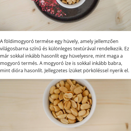
A földimogyoró termése egy hüvely, amely jellemzően
világosbarna színű és különleges textúrával rendelkezik. Ez
már sokkal inkább hasonlít egy hüvelyesre, mint maga a
mogyoró termés. A mogyoró íze is sokkal inkább babra,
mint dióra hasonlít. Jellegzetes ízüket pörköléssel nyerik el.