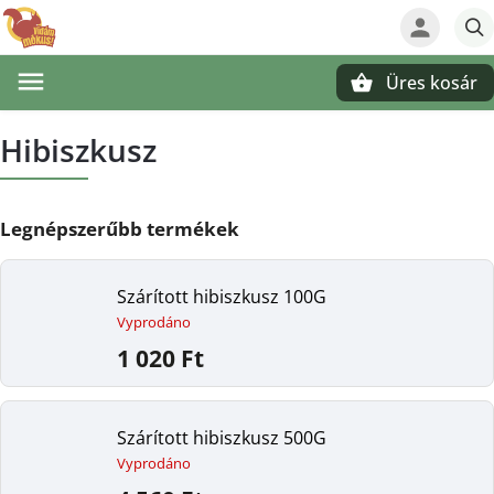
Üres kosár
Keresés
Hibiszkusz
Legnépszerűbb termékek
Szárított hibiszkusz 100G
Vyprodáno
1 020 Ft
Szárított hibiszkusz 500G
Vyprodáno