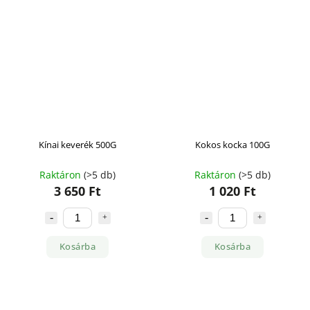
Kínai keverék 500G
Kokos kocka 100G
Raktáron
(>5 db)
Raktáron
(>5 db)
3 650 Ft
1 020 Ft
Kosárba
Kosárba