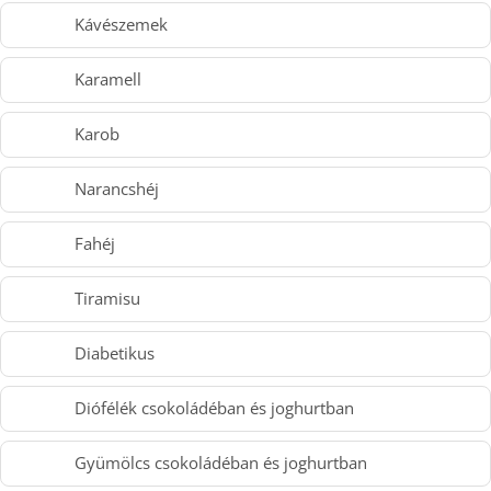
Kávészemek
Karamell
Karob
Narancshéj
Fahéj
Tiramisu
Diabetikus
Diófélék csokoládéban és joghurtban
Gyümölcs csokoládéban és joghurtban