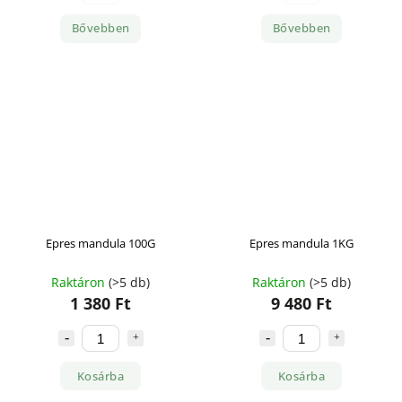
Bővebben
Bővebben
Epres mandula 100G
Epres mandula 1KG
Raktáron
(>5 db)
Raktáron
(>5 db)
1 380 Ft
9 480 Ft
Kosárba
Kosárba