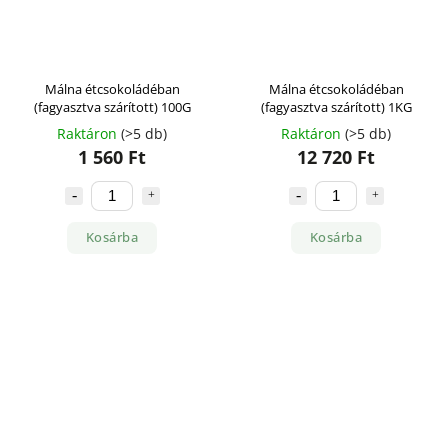
Málna étcsokoládéban
Málna étcsokoládéban
(fagyasztva szárított) 100G
(fagyasztva szárított) 1KG
Raktáron
(>5 db)
Raktáron
(>5 db)
1 560 Ft
12 720 Ft
Kosárba
Kosárba