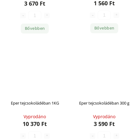
1 560 Ft
3 670 Ft
Bővebben
Bővebben
Eper tejcsokoládéban 1KG
Eper tejcsokoládéban 300 g
Vyprodáno
Vyprodáno
10 370 Ft
3 590 Ft