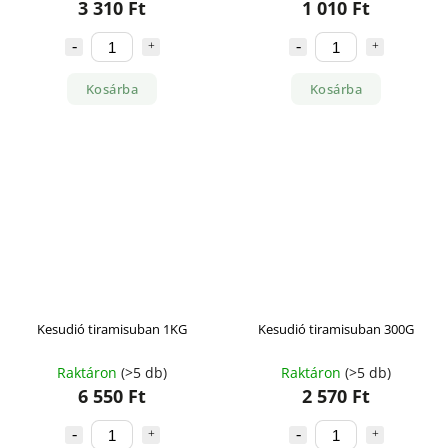
3 310 Ft
1 010 Ft
Kosárba
Kosárba
Kesudió tiramisuban 1KG
Kesudió tiramisuban 300G
Raktáron
(>5 db)
Raktáron
(>5 db)
6 550 Ft
2 570 Ft