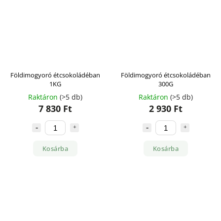
Földimogyoró étcsokoládéban
Földimogyoró étcsokoládéban
1KG
300G
Raktáron
(>5 db)
Raktáron
(>5 db)
7 830 Ft
2 930 Ft
Kosárba
Kosárba