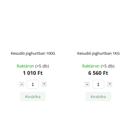
Kesudió joghurtban 100G
Kesudió joghurtban 1KG
Raktáron
(>5 db)
Raktáron
(>5 db)
1 010 Ft
6 560 Ft
Kosárba
Kosárba