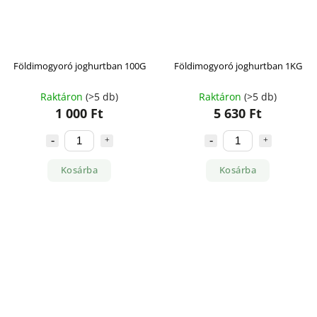
Földimogyoró joghurtban 100G
Földimogyoró joghurtban 1KG
Raktáron
(>5 db)
Raktáron
(>5 db)
1 000 Ft
5 630 Ft
Kosárba
Kosárba