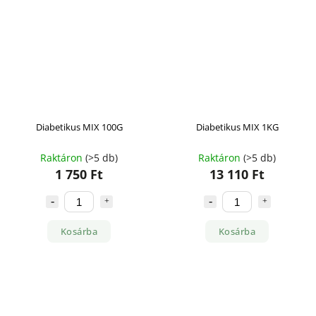
Diabetikus MIX 100G
Diabetikus MIX 1KG
Raktáron
(>5 db)
Raktáron
(>5 db)
1 750 Ft
13 110 Ft
Kosárba
Kosárba