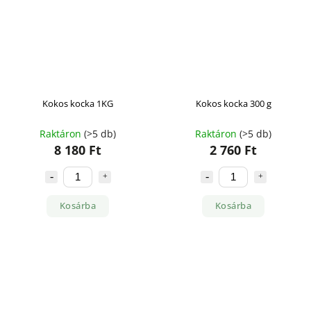
Kokos kocka 1KG
Kokos kocka 300 g
Raktáron
(>5 db)
Raktáron
(>5 db)
8 180 Ft
2 760 Ft
Kosárba
Kosárba