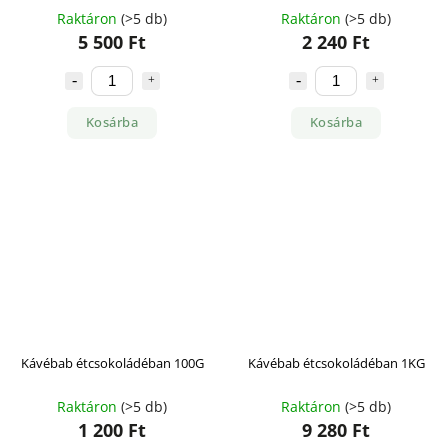
Raktáron
(>5 db)
Raktáron
(>5 db)
5 500 Ft
2 240 Ft
Kosárba
Kosárba
Kávébab étcsokoládéban 100G
Kávébab étcsokoládéban 1KG
Raktáron
(>5 db)
Raktáron
(>5 db)
1 200 Ft
9 280 Ft