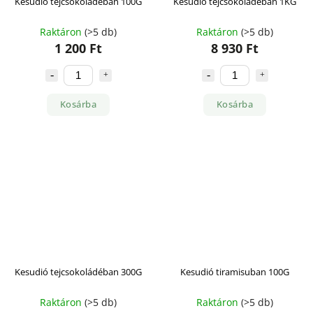
Kesudió tejcsokoládéban 100G
Kesudió tejcsokoládéban 1KG
Raktáron
(>5 db)
Raktáron
(>5 db)
1 200 Ft
8 930 Ft
Kosárba
Kosárba
Kesudió tejcsokoládéban 300G
Kesudió tiramisuban 100G
Raktáron
(>5 db)
Raktáron
(>5 db)