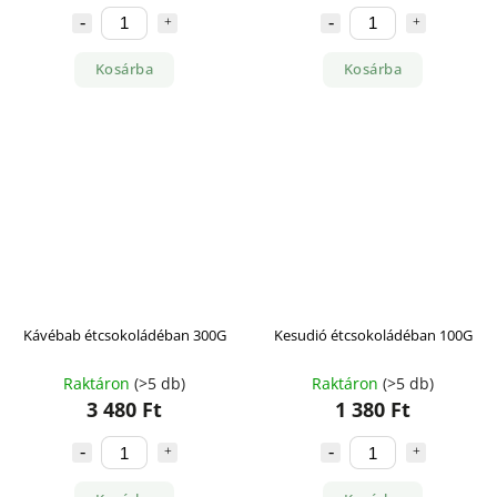
Kosárba
Kosárba
Kávébab étcsokoládéban 300G
Kesudió étcsokoládéban 100G
Raktáron
(>5 db)
Raktáron
(>5 db)
3 480 Ft
1 380 Ft