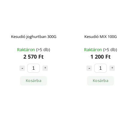
Kesudió joghurtban 300G
Kesudió MIX 100G
Raktáron
(>5 db)
Raktáron
(>5 db)
2 570 Ft
1 200 Ft
Kosárba
Kosárba