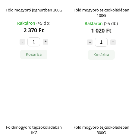
Földimogyoró joghurtban 300G
Földimogyoró tejcsokoládéban
100G
Raktáron
(>5 db)
Raktáron
(>5 db)
2 370 Ft
1 020 Ft
Kosárba
Kosárba
Földimogyoró tejcsokoládéban
Földimogyoró tejcsokoládéban
1KG
300G