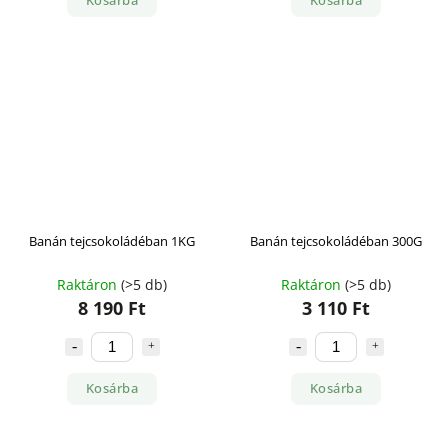
Kosárba
Kosárba
Banán tejcsokoládéban 1KG
Banán tejcsokoládéban 300G
Raktáron
(>5 db)
Raktáron
(>5 db)
8 190 Ft
3 110 Ft
Kosárba
Kosárba