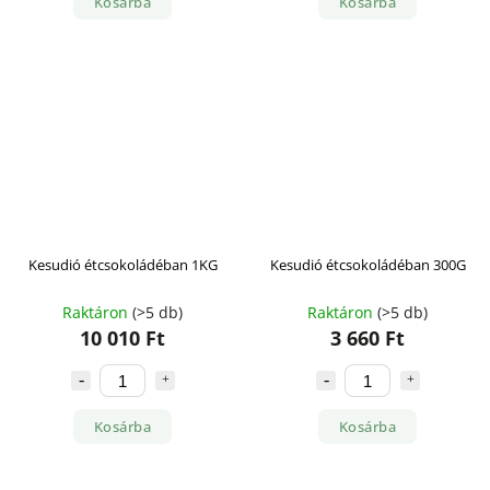
Kosárba
Kosárba
Kesudió étcsokoládéban 1KG
Kesudió étcsokoládéban 300G
Raktáron
(>5 db)
Raktáron
(>5 db)
10 010 Ft
3 660 Ft
Kosárba
Kosárba