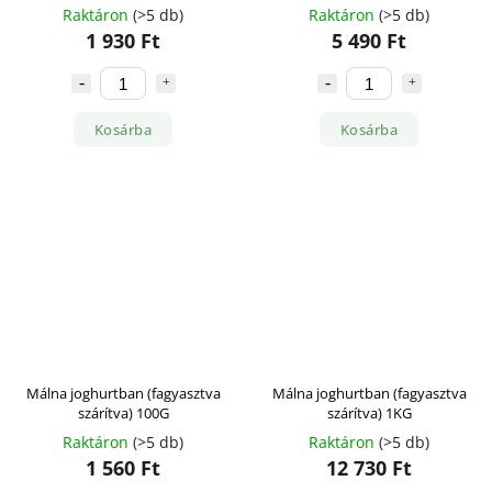
Raktáron
(>5 db)
Raktáron
(>5 db)
1 930 Ft
5 490 Ft
Kosárba
Kosárba
Málna joghurtban (fagyasztva
Málna joghurtban (fagyasztva
szárítva) 100G
szárítva) 1KG
Raktáron
(>5 db)
Raktáron
(>5 db)
1 560 Ft
12 730 Ft