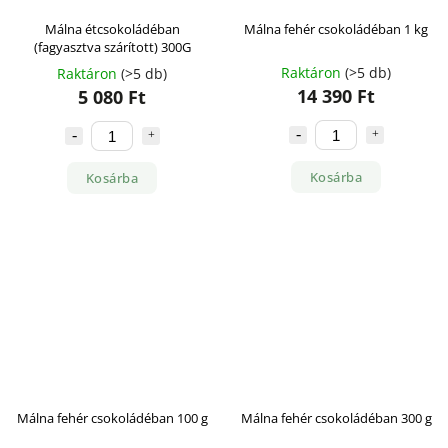
Málna étcsokoládéban
Málna fehér csokoládéban 1 kg
(fagyasztva szárított) 300G
Raktáron
(>5 db)
Raktáron
(>5 db)
14 390 Ft
5 080 Ft
Kosárba
Kosárba
Málna fehér csokoládéban 100 g
Málna fehér csokoládéban 300 g