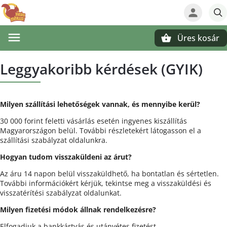
Üres kosár
Keresés
Leggyakoribb kérdések (GYIK)
Milyen szállítási lehetőségek vannak, és mennyibe kerül?
30 000 forint feletti vásárlás esetén ingyenes kiszállítás
Magyarországon belül. További részletekért látogasson el a
szállítási szabályzat oldalunkra.
Hogyan tudom visszaküldeni az árut?
Az áru 14 napon belül visszaküldhető, ha bontatlan és sértetlen.
További információkért kérjük, tekintse meg a visszaküldési és
visszatérítési szabályzat oldalunkat.
Milyen fizetési módok állnak rendelkezésre?
Elfogadjuk a bankkártyás és utánvétes fizetést.