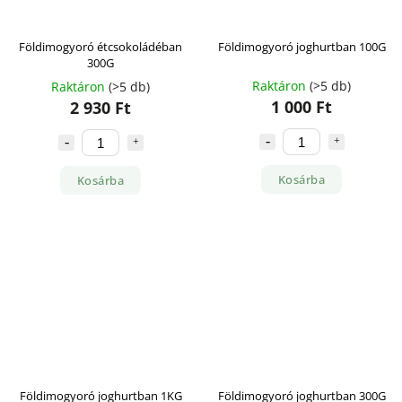
Földimogyoró étcsokoládéban
Földimogyoró joghurtban 100G
300G
Raktáron
(>5 db)
Raktáron
(>5 db)
1 000 Ft
2 930 Ft
Kosárba
Kosárba
Földimogyoró joghurtban 1KG
Földimogyoró joghurtban 300G