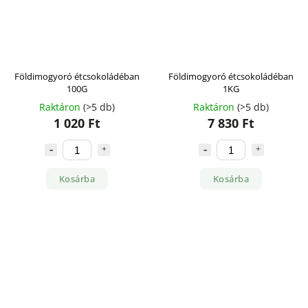
Földimogyoró étcsokoládéban
Földimogyoró étcsokoládéban
100G
1KG
Raktáron
(>5 db)
Raktáron
(>5 db)
1 020 Ft
7 830 Ft
Kosárba
Kosárba