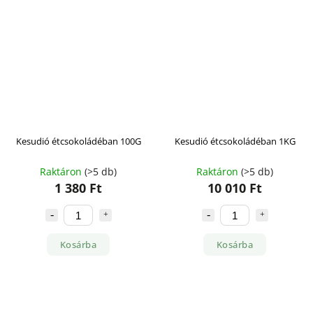
Kesudió étcsokoládéban 100G
Kesudió étcsokoládéban 1KG
Raktáron
(>5 db)
Raktáron
(>5 db)
1 380 Ft
10 010 Ft
Kosárba
Kosárba