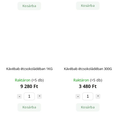
Kosárba
Kosárba
Kávébab étcsokoládéban 1KG
Kávébab étcsokoládéban 300G
Raktáron
(>5 db)
Raktáron
(>5 db)
9 280 Ft
3 480 Ft
Kosárba
Kosárba