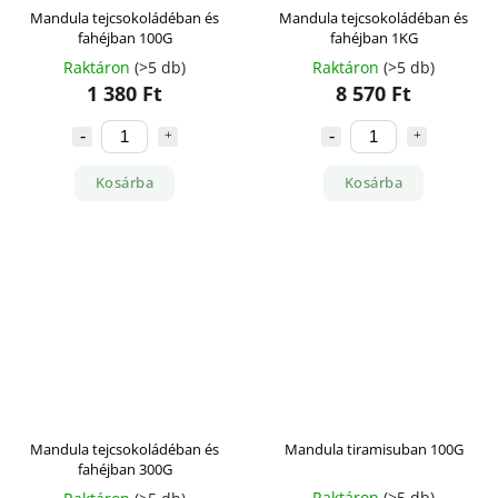
Mandula tejcsokoládéban és
Mandula tejcsokoládéban és
fahéjban 100G
fahéjban 1KG
Raktáron
(>5 db)
Raktáron
(>5 db)
1 380 Ft
8 570 Ft
Kosárba
Kosárba
Mandula tejcsokoládéban és
Mandula tiramisuban 100G
fahéjban 300G
Raktáron
(>5 db)