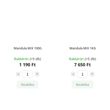
Mandula MIX 100G
Mandula MIX 1KG
Raktáron
(>5 db)
Raktáron
(>5 db)
1 190 Ft
7 650 Ft
Kosárba
Kosárba