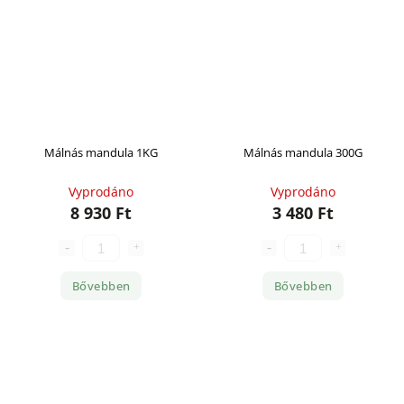
Málnás mandula 1KG
Málnás mandula 300G
Vyprodáno
Vyprodáno
8 930 Ft
3 480 Ft
Bővebben
Bővebben