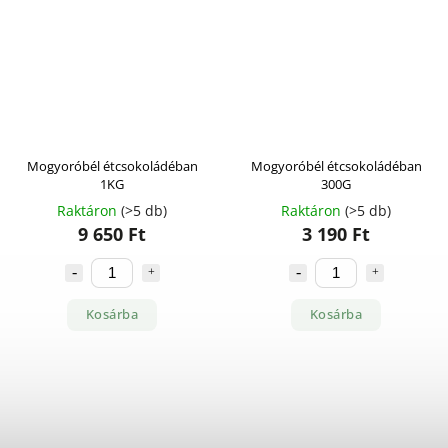
Mogyoróbél étcsokoládéban
Mogyoróbél étcsokoládéban
1KG
300G
Raktáron
(>5 db)
Raktáron
(>5 db)
9 650 Ft
3 190 Ft
Kosárba
Kosárba