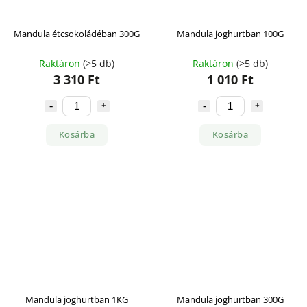
Mandula étcsokoládéban 300G
Mandula joghurtban 100G
Raktáron
(>5 db)
Raktáron
(>5 db)
3 310 Ft
1 010 Ft
Kosárba
Kosárba
Mandula joghurtban 1KG
Mandula joghurtban 300G