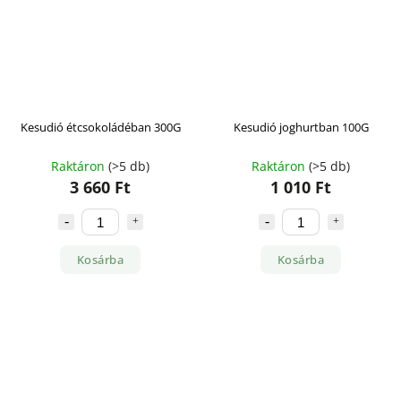
Kesudió étcsokoládéban 300G
Kesudió joghurtban 100G
Raktáron
(>5 db)
Raktáron
(>5 db)
3 660 Ft
1 010 Ft
Kosárba
Kosárba