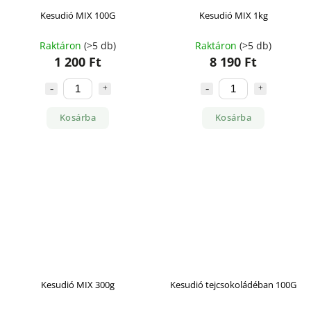
Kesudió MIX 100G
Kesudió MIX 1kg
Raktáron
(>5 db)
Raktáron
(>5 db)
1 200 Ft
8 190 Ft
Kosárba
Kosárba
Kesudió MIX 300g
Kesudió tejcsokoládéban 100G