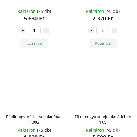
Raktáron
(>5 db)
Raktáron
(>5 db)
5 630 Ft
2 370 Ft
Kosárba
Kosárba
Földimogyoró tejcsokoládéban
Földimogyoró tejcsokoládéban
100G
1KG
Raktáron
(>5 db)
Raktáron
(>5 db)