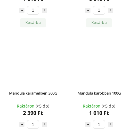
Kosárba
Kosárba
Mandula karamellben 300G
Mandula karobban 100G
Raktáron
(>5 db)
Raktáron
(>5 db)
2 390 Ft
1 010 Ft