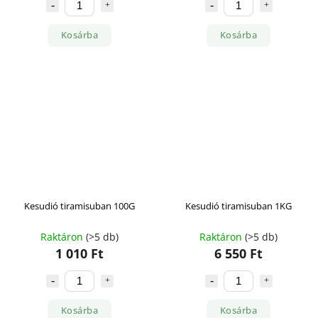
Kosárba
Kosárba
Kesudió tiramisuban 100G
Kesudió tiramisuban 1KG
Raktáron
(>5 db)
Raktáron
(>5 db)
1 010 Ft
6 550 Ft
Kosárba
Kosárba