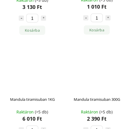
Raktáron
(>5 db)
1 010 Ft
3 130 Ft
Kosárba
Kosárba
Mandula tiramisuban 1KG
Mandula tiramisuban 300G
Raktáron
(>5 db)
Raktáron
(>5 db)
6 010 Ft
2 390 Ft