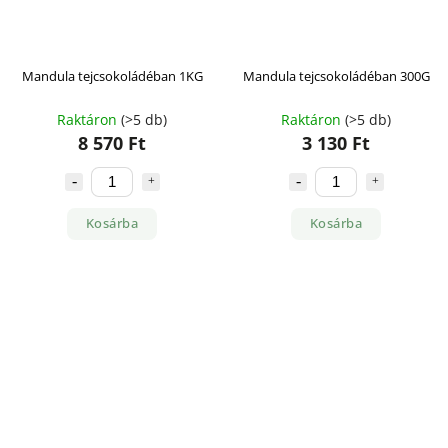
Mandula tejcsokoládéban 1KG
Mandula tejcsokoládéban 300G
Raktáron
(>5 db)
Raktáron
(>5 db)
8 570 Ft
3 130 Ft
Kosárba
Kosárba