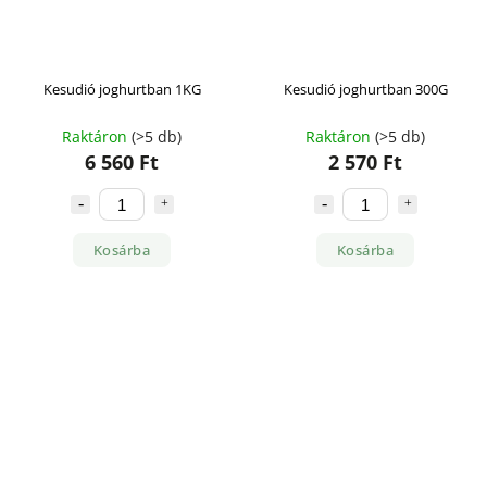
Kesudió joghurtban 1KG
Kesudió joghurtban 300G
Raktáron
(>5 db)
Raktáron
(>5 db)
6 560 Ft
2 570 Ft
Kosárba
Kosárba