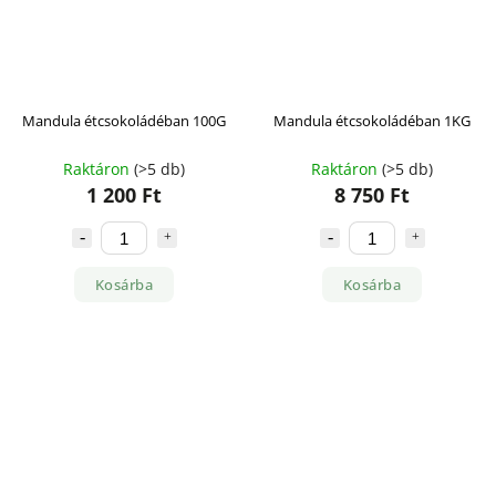
Mandula étcsokoládéban 100G
Mandula étcsokoládéban 1KG
Raktáron
(>5 db)
Raktáron
(>5 db)
1 200 Ft
8 750 Ft
Kosárba
Kosárba