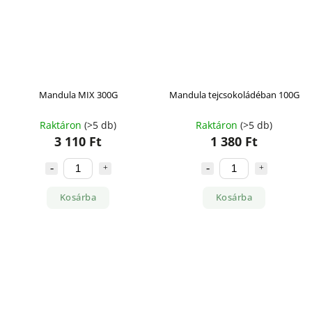
Mandula MIX 300G
Mandula tejcsokoládéban 100G
Raktáron
(>5 db)
Raktáron
(>5 db)
3 110 Ft
1 380 Ft
Kosárba
Kosárba