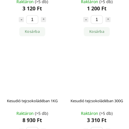
Raktáron
(>5 db)
Raktáron
(>5 db)
3 120 Ft
1 200 Ft
Kosárba
Kosárba
Kesudió tejcsokoládéban 1KG
Kesudió tejcsokoládéban 300G
Raktáron
(>5 db)
Raktáron
(>5 db)
8 930 Ft
3 310 Ft