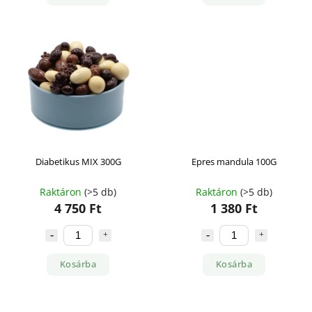
Diabetikus MIX 300G
Epres mandula 100G
Raktáron
(>5 db)
Raktáron
(>5 db)
4 750 Ft
1 380 Ft
Kosárba
Kosárba