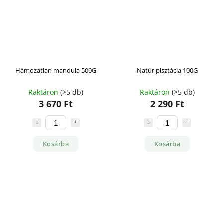
Hámozatlan mandula 500G
Natúr pisztácia 100G
Raktáron
(>5 db)
Raktáron
(>5 db)
3 670 Ft
2 290 Ft
Kosárba
Kosárba