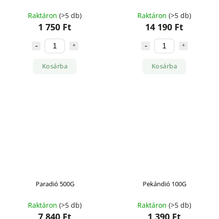
Raktáron
(>5 db)
Raktáron
(>5 db)
1 750 Ft
14 190 Ft
Kosárba
Kosárba
Paradió 500G
Pekándió 100G
Raktáron
(>5 db)
Raktáron
(>5 db)
7 840 Ft
1 390 Ft