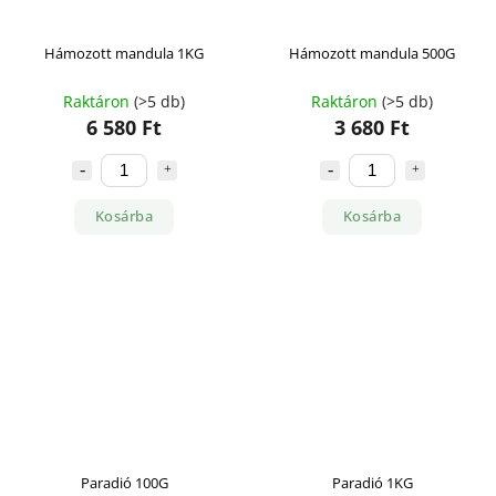
Hámozott mandula 1KG
Hámozott mandula 500G
Raktáron
(>5 db)
Raktáron
(>5 db)
6 580 Ft
3 680 Ft
Kosárba
Kosárba
Paradió 100G
Paradió 1KG