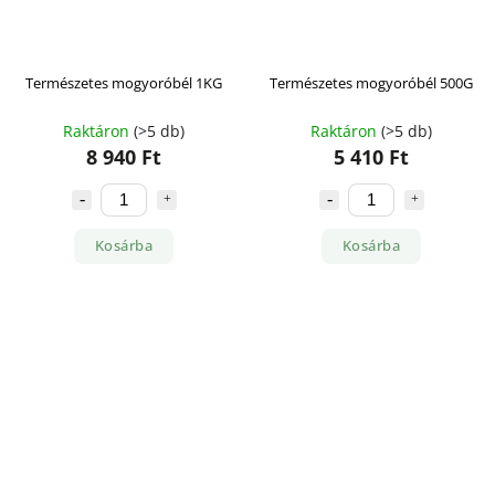
Természetes mogyoróbél 1KG
Természetes mogyoróbél 500G
Raktáron
(>5 db)
Raktáron
(>5 db)
8 940 Ft
5 410 Ft
Kosárba
Kosárba