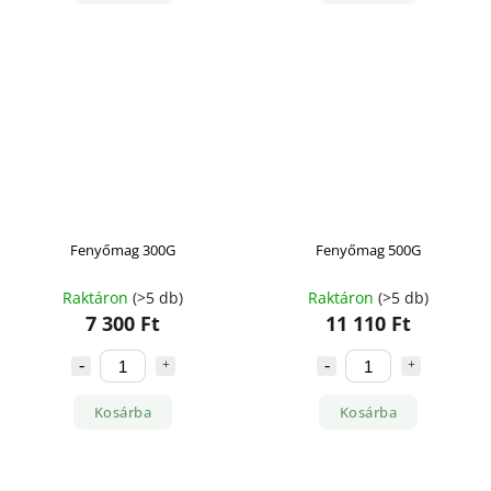
Fenyőmag 300G
Fenyőmag 500G
Raktáron
(>5 db)
Raktáron
(>5 db)
7 300 Ft
11 110 Ft
Kosárba
Kosárba