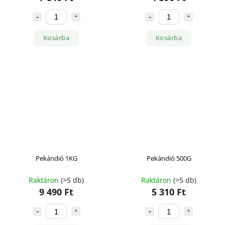
Kosárba
Kosárba
Pekándió 1KG
Pekándió 500G
Raktáron
(>5 db)
Raktáron
(>5 db)
9 490 Ft
5 310 Ft