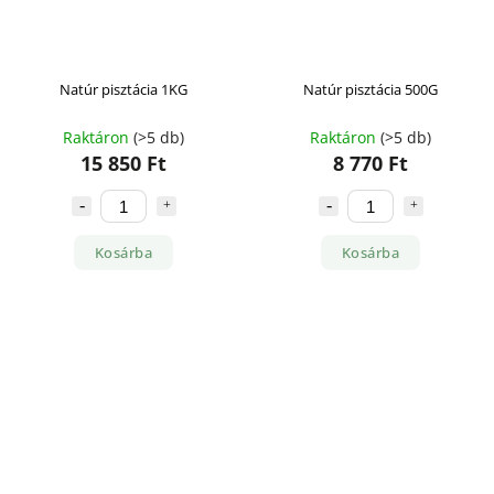
Natúr pisztácia 1KG
Natúr pisztácia 500G
Raktáron
(>5 db)
Raktáron
(>5 db)
15 850 Ft
8 770 Ft
Kosárba
Kosárba