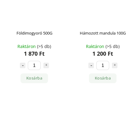
Földimogyoró 500G
Hámozott mandula 100G
Raktáron
(>5 db)
Raktáron
(>5 db)
1 870 Ft
1 200 Ft
Kosárba
Kosárba