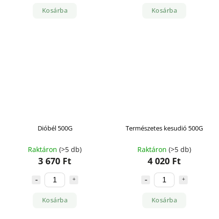
Kosárba
Kosárba
Dióbél 500G
Természetes kesudió 500G
Raktáron
(>5 db)
Raktáron
(>5 db)
3 670 Ft
4 020 Ft
Kosárba
Kosárba