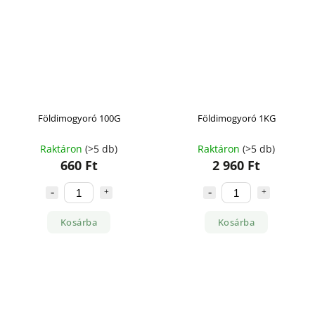
Földimogyoró 100G
Földimogyoró 1KG
Raktáron
(>5 db)
Raktáron
(>5 db)
660 Ft
2 960 Ft
Kosárba
Kosárba