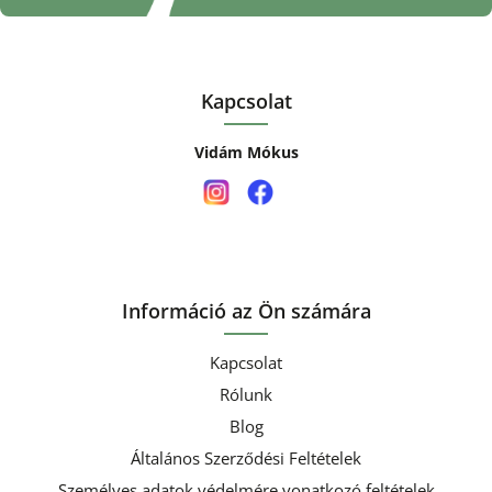
Kapcsolat
Vidám Mókus
Információ az Ön számára
Kapcsolat
Rólunk
Blog
Általános Szerződési Feltételek
Személyes adatok védelmére vonatkozó feltételek