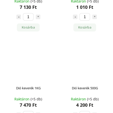
Raktáron
(>5 db)
Raktáron
(>5 db)
7 130 Ft
1 010 Ft
Kosárba
Kosárba
Dió keverék 1KG
Dió keverék 500G
Raktáron
(>5 db)
Raktáron
(>5 db)
7 470 Ft
4 200 Ft