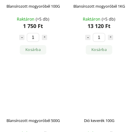
Blansírozott mogyoróbél 100G
Blansírozott mogyoróbél 1KG
Raktáron
(>5 db)
Raktáron
(>5 db)
1 750 Ft
13 120 Ft
Kosárba
Kosárba
Blansírozott mogyoróbél 500G
Dió keverék 100G