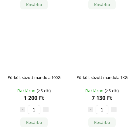
Kosárba
Kosárba
Pörkölt sózott mandula 100G
Pörkölt sózott mandula 1KG
Raktáron
(>5 db)
Raktáron
(>5 db)
1 200 Ft
7 130 Ft
Kosárba
Kosárba