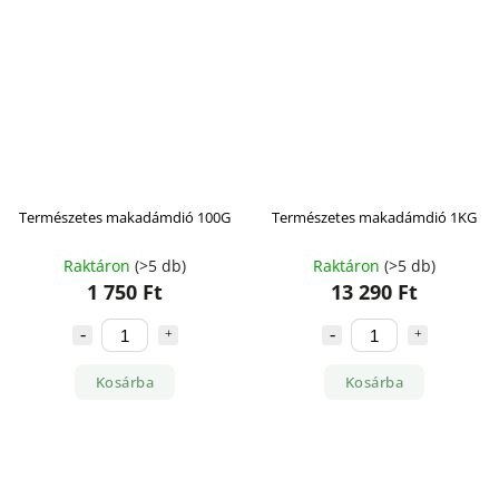
Természetes makadámdió 100G
Természetes makadámdió 1KG
Raktáron
(>5 db)
Raktáron
(>5 db)
1 750 Ft
13 290 Ft
Kosárba
Kosárba