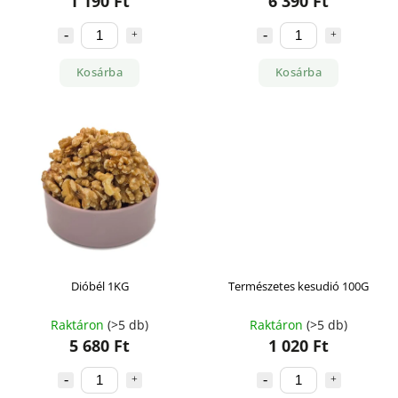
1 190 Ft
6 390 Ft
Kosárba
Kosárba
Dióbél 1KG
Természetes kesudió 100G
Raktáron
(>5 db)
Raktáron
(>5 db)
5 680 Ft
1 020 Ft