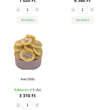
1 020 Ft
6 380 Ft
Kosárba
Kosárba
Kiwi 500G
Raktáron
(>5 db)
3 310 Ft