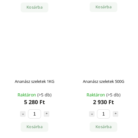
Kosárba
Kosárba
Ananász szeletek 1KG
Ananász szeletek 500G
Raktáron
(>5 db)
Raktáron
(>5 db)
5 280 Ft
2 930 Ft
Kosárba
Kosárba