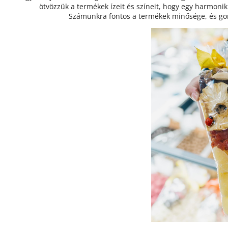
ötvözzük a termékek ízeit és színeit, hogy egy harmoni
Számunkra fontos a termékek minősége, és gond