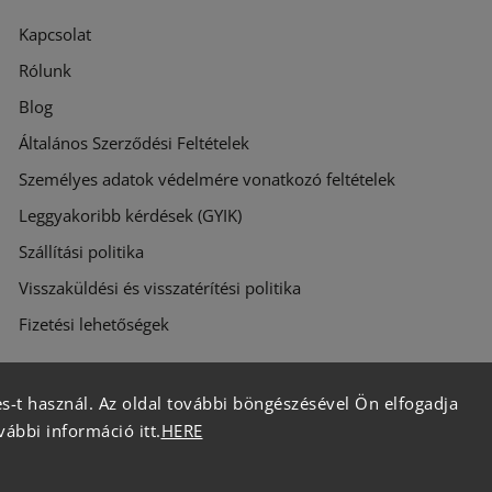
Kapcsolat
Rólunk
Blog
Általános Szerződési Feltételek
Személyes adatok védelmére vonatkozó feltételek
Leggyakoribb kérdések (GYIK)
Szállítási politika
Visszaküldési és visszatérítési politika
Fizetési lehetőségek
s-t használ. Az oldal további böngészésével Ön elfogadja
vábbi információ itt.
HERE