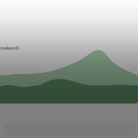
rmékeiről.