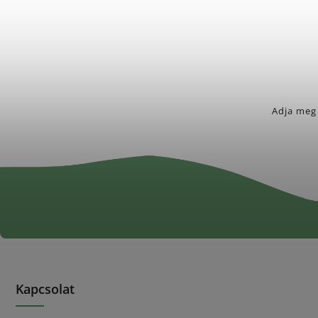
Adja meg 
Kapcsolat