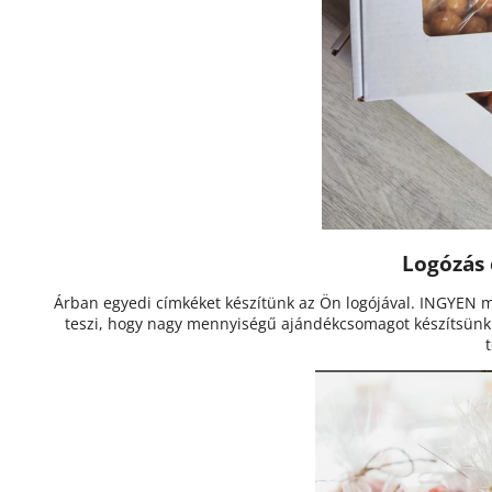
Logózás 
Árban egyedi címkéket készítünk az Ön logójával. INGYEN m
teszi, hogy nagy mennyiségű ajándékcsomagot készítsü
t