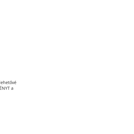
lehetővé
MÉNYT a