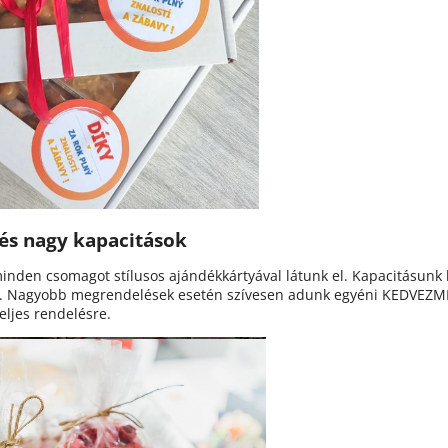
és nagy kapacitások
inden csomagot stílusos ajándékkártyával látunk el. Kapacitásunk 
nk. Nagyobb megrendelések esetén szívesen adunk egyéni KEDVEZ
eljes rendelésre.