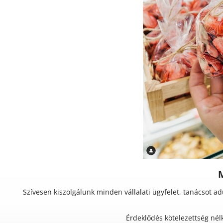
M
Szívesen kiszolgálunk minden vállalati ügyfelet, tanácsot a
Érdeklődés kötelezettség nél