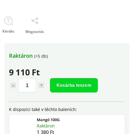
Kérdés
Megosztás
Raktáron
(>5 db)
9 110 Ft
Kosárba teszem
Mangó 100G
Raktáron
1 380 Ft