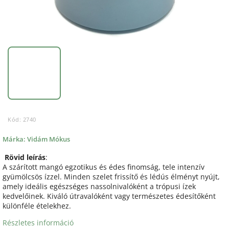
Kód:
2740
Márka:
Vidám Mókus
Rövid leírás
:
A szárított mangó egzotikus és édes finomság, tele intenzív
gyümölcsös ízzel. Minden szelet frissítő és lédús élményt nyújt,
amely ideális egészséges nassolnivalóként a trópusi ízek
kedvelőinek. Kiváló útravalóként vagy természetes édesítőként
különféle ételekhez.
Részletes információ