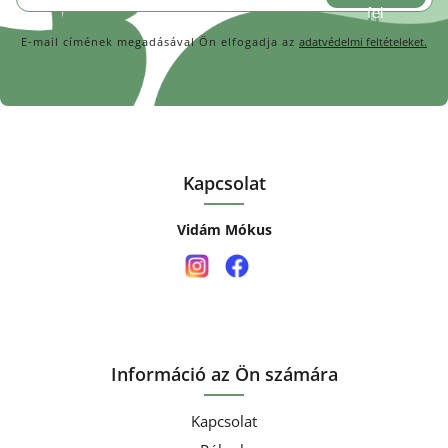
E-mail címének megadásával Ön elfogadja az
adatvédelmi feltételeket.
Kapcsolat
Vidám Mókus
Információ az Ön számára
Kapcsolat