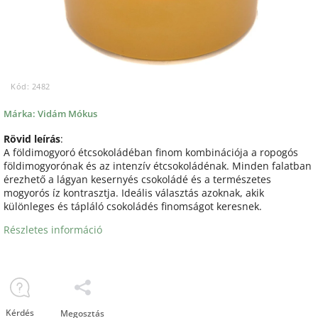
Kód:
2482
Márka:
Vidám Mókus
Rövid leírás
:
A földimogyoró étcsokoládéban finom kombinációja a ropogós
földimogyorónak és az intenzív étcsokoládénak. Minden falatban
érezhető a lágyan kesernyés csokoládé és a természetes
mogyorós íz kontrasztja. Ideális választás azoknak, akik
különleges és tápláló csokoládés finomságot keresnek.
Részletes információ
Kérdés
Megosztás