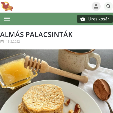
Üres kosár
Keresés
ALMÁS PALACSINTÁK
15.2.2022