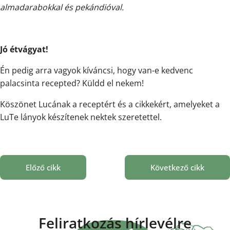
almadarabokkal és pekándióval.
Jó étvágyat!
Én pedig arra vagyok kíváncsi, hogy van-e kedvenc
palacsinta recepted? Küldd el nekem!
Köszönet Lucának a receptért és a cikkekért, amelyeket a
LuTe lányok készítenek nektek szeretettel.
Előző cikk
Következő cikk
Feliratkozás hírlevélre