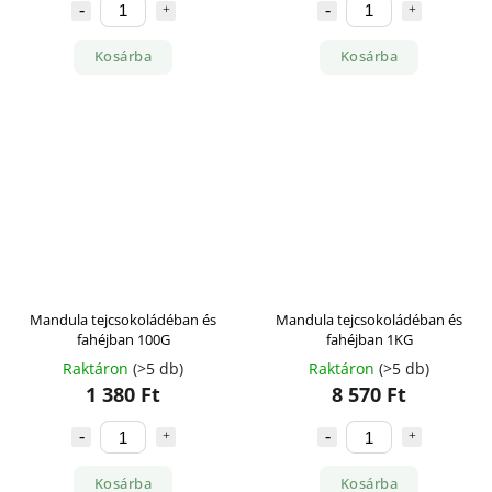
Kosárba
Kosárba
Mandula tejcsokoládéban és
Mandula tejcsokoládéban és
fahéjban 100G
fahéjban 1KG
Raktáron
(>5 db)
Raktáron
(>5 db)
1 380 Ft
8 570 Ft
Kosárba
Kosárba