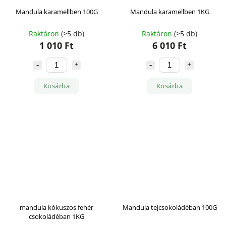
Mandula karamellben 100G
Mandula karamellben 1KG
Raktáron
(>5 db)
Raktáron
(>5 db)
1 010 Ft
6 010 Ft
Kosárba
Kosárba
mandula kókuszos fehér
Mandula tejcsokoládéban 100G
csokoládéban 1KG