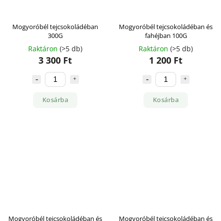
Mogyoróbél tejcsokoládéban
Mogyoróbél tejcsokoládéban és
300G
fahéjban 100G
Raktáron
(>5 db)
Raktáron
(>5 db)
3 300 Ft
1 200 Ft
Kosárba
Kosárba
Mogyoróbél tejcsokoládéban és
Mogyoróbél tejcsokoládéban és