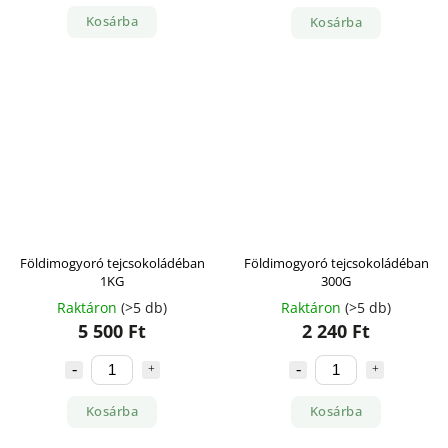
Kosárba
Kosárba
Földimogyoró tejcsokoládéban
Földimogyoró tejcsokoládéban
1KG
300G
Raktáron
(>5 db)
Raktáron
(>5 db)
5 500 Ft
2 240 Ft
Kosárba
Kosárba