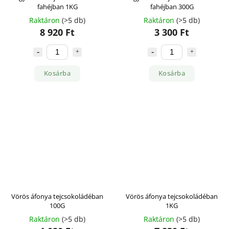
fahéjban 1KG
fahéjban 300G
Raktáron
(>5 db)
Raktáron
(>5 db)
8 920 Ft
3 300 Ft
Kosárba
Kosárba
Vörös áfonya tejcsokoládéban
Vörös áfonya tejcsokoládéban
100G
1KG
Raktáron
(>5 db)
Raktáron
(>5 db)