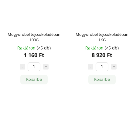
Mogyoróbél tejcsokoládéban
Mogyoróbél tejcsokoládéban
100G
1KG
Raktáron
(>5 db)
Raktáron
(>5 db)
1 160 Ft
8 920 Ft
Kosárba
Kosárba