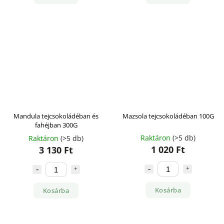
Mandula tejcsokoládéban és
Mazsola tejcsokoládéban 100G
fahéjban 300G
Raktáron
(>5 db)
Raktáron
(>5 db)
1 020 Ft
3 130 Ft
Kosárba
Kosárba