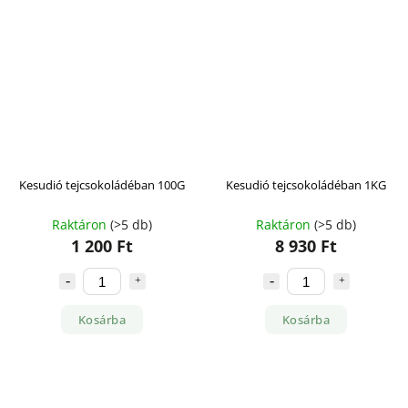
Kesudió tejcsokoládéban 100G
Kesudió tejcsokoládéban 1KG
Raktáron
(>5 db)
Raktáron
(>5 db)
1 200 Ft
8 930 Ft
Kosárba
Kosárba