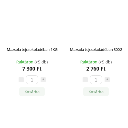
Mazsola tejcsokoládéban 1KG
Mazsola tejcsokoládéban 300G
Raktáron
(>5 db)
Raktáron
(>5 db)
7 300 Ft
2 760 Ft
Kosárba
Kosárba