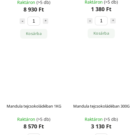
Raktáron
(>5 db)
Raktáron
(>5 db)
1 380 Ft
8 930 Ft
Kosárba
Kosárba
Mandula tejcsokoládéban 1KG
Mandula tejcsokoládéban 300G
Raktáron
(>5 db)
Raktáron
(>5 db)
8 570 Ft
3 130 Ft