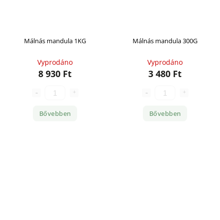
Málnás mandula 1KG
Málnás mandula 300G
Vyprodáno
Vyprodáno
8 930 Ft
3 480 Ft
Bővebben
Bővebben