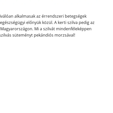
válóan alkalmasak az érrendszeri betegségek
gészségügyi előnyük közül. A kerti szilva pedig az
 Magyarországon. Mi a szilvát mindenféleképpen
 szilvás süteményt pekándiós morzsával!