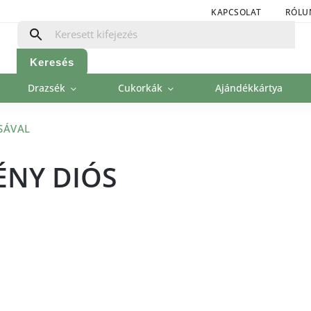
KAPCSOLAT
RÓLU
Keresés
Drazsék
Cukorkák
Ajándékkártya
SÁVAL
ÉNY DIÓS