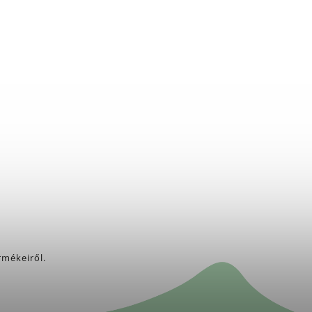
rmékeiről.