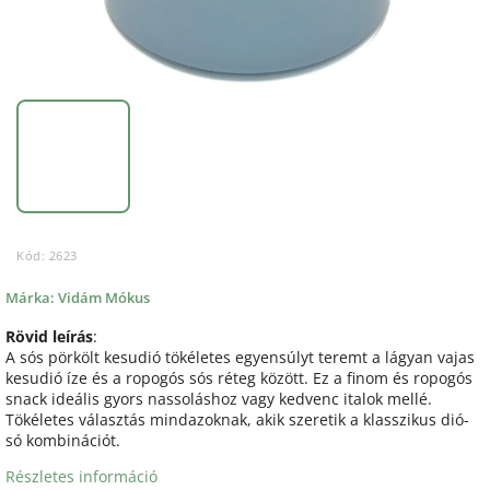
Kód:
2623
Márka:
Vidám Mókus
Rövid leírás
:
A sós pörkölt kesudió tökéletes egyensúlyt teremt a lágyan vajas
kesudió íze és a ropogós sós réteg között. Ez a finom és ropogós
snack ideális gyors nassoláshoz vagy kedvenc italok mellé.
Tökéletes választás mindazoknak, akik szeretik a klasszikus dió-
só kombinációt.
Részletes információ