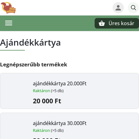
Üres kosár
Keresés
Ajándékkártya
Legnépszerűbb termékek
ajándékkártya 20.000Ft
Raktáron
(>5 db)
20 000 Ft
ajándékkártya 30.000Ft
Raktáron
(>5 db)