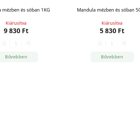
 mézben és sóban 1KG
Mandula mézben és sóban 5
Kiárusítva
Kiárusítva
9 830 Ft
5 830 Ft
Bővebben
Bővebben