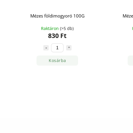
Mézes földimogyoró 100G
Méze
Raktáron
(>5 db)
830 Ft
Kosárba