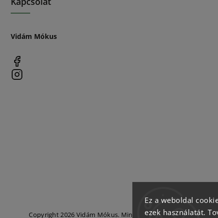
Kapcsolat
Vidám Mókus
Ez a weboldal cookie
ezek használatát. To
Copyright 2026
Vidám Mókus
. Minden jog fenntartva.