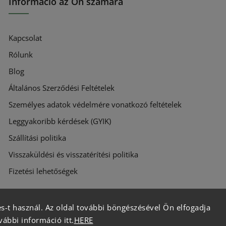
Információ az Ön számára
Kapcsolat
Rólunk
Blog
Általános Szerződési Feltételek
Személyes adatok védelmére vonatkozó feltételek
Leggyakoribb kérdések (GYIK)
Szállítási politika
Visszaküldési és visszatérítési politika
Fizetési lehetőségek
s-t használ. Az oldal további böngészésével Ön elfogadja
vábbi információ itt.
HERE