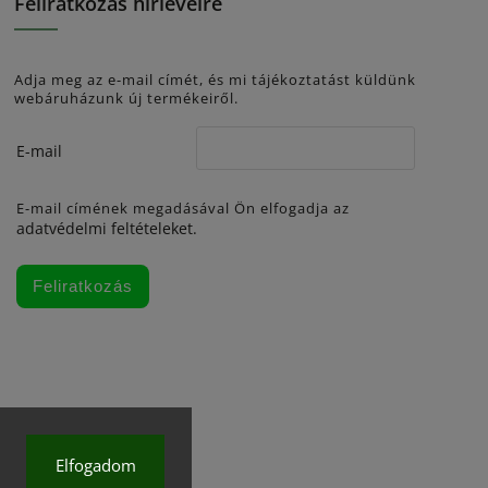
Feliratkozás hírlevélre
Adja meg az e-mail címét, és mi tájékoztatást küldünk
webáruházunk új termékeiről.
E-mail
E-mail címének megadásával Ön elfogadja az
adatvédelmi feltételeket.
Feliratkozás
Elfogadom