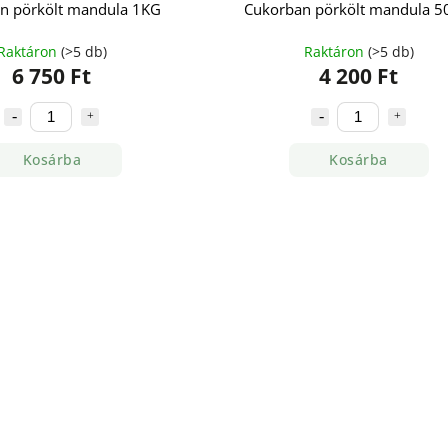
n pörkölt mandula 1KG
Cukorban pörkölt mandula 5
Raktáron
(>5 db)
Raktáron
(>5 db)
6 750 Ft
4 200 Ft
Kosárba
Kosárba