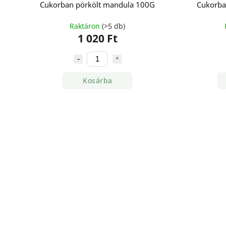
Cukorban pörkölt mandula 100G
Cukorba
Raktáron
(>5 db)
1 020 Ft
Kosárba