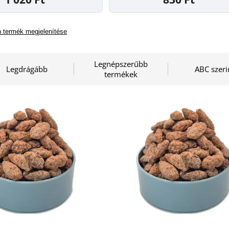
 termék megjelenítése
Legnépszerűbb
Legdrágább
ABC szeri
termékek