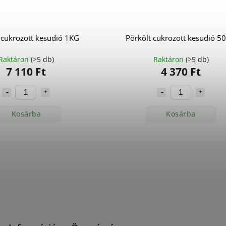
 cukrozott kesudió 1KG
Pörkölt cukrozott kesudió 5
Raktáron
(>5 db)
Raktáron
(>5 db)
7 110 Ft
4 370 Ft
Kosárba
Kosárba