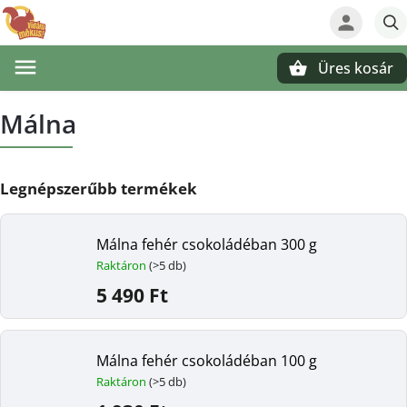
Üres kosár
Keresés
Málna
Legnépszerűbb termékek
Málna fehér csokoládéban 300 g
Raktáron
(>5 db)
5 490 Ft
Málna fehér csokoládéban 100 g
Raktáron
(>5 db)