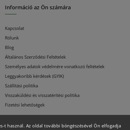
Információ az Ön számára
Kapcsolat
Rólunk
Blog
Általános Szerződési Feltételek
Személyes adatok védelmére vonatkozó feltételek
Leggyakoribb kérdések (GYIK)
Szállítási politika
Visszaküldési és visszatérítési politika
Fizetési lehetőségek
s-t használ. Az oldal további böngészésével Ön elfogadja