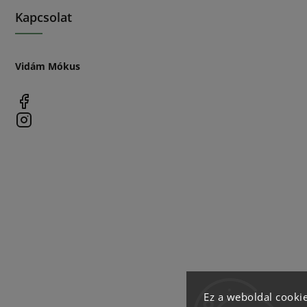
Kapcsolat
Vidám Mókus
Ez a weboldal cookie