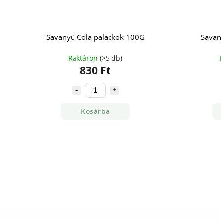
Savanyú Cola palackok 100G
Savan
Raktáron
(>5 db)
830 Ft
Kosárba