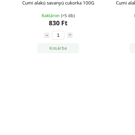
Cumi alakú savanyú cukorka 100G
Cumi ala
Raktáron
(>5 db)
830 Ft
Kosárba