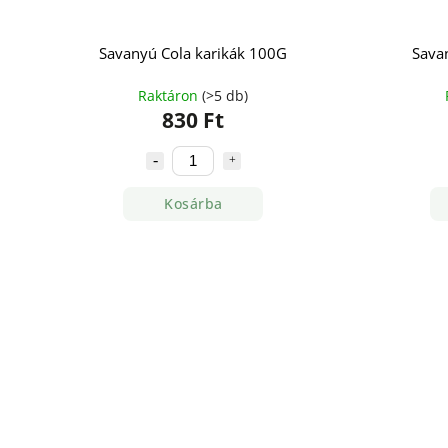
Savanyú Cola karikák 100G
Sava
Raktáron
(>5 db)
830 Ft
Kosárba