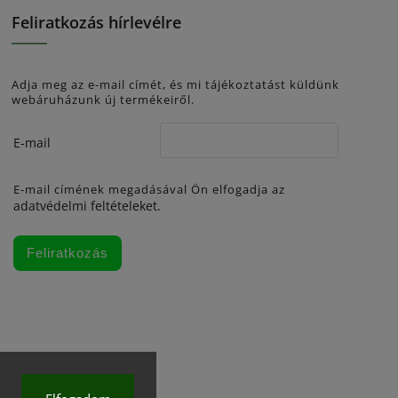
Feliratkozás hírlevélre
Adja meg az e-mail címét, és mi tájékoztatást küldünk
webáruházunk új termékeiről.
E-mail
E-mail címének megadásával Ön elfogadja az
adatvédelmi feltételeket.
Feliratkozás