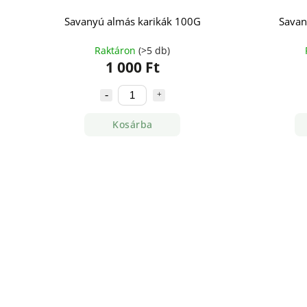
Savanyú almás karikák 100G
Savan
Raktáron
(>5 db)
1 000 Ft
Kosárba