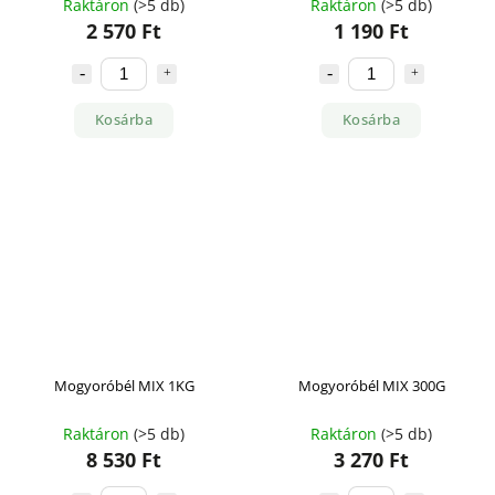
Raktáron
(>5 db)
Raktáron
(>5 db)
2 570 Ft
1 190 Ft
Kosárba
Kosárba
Mogyoróbél MIX 1KG
Mogyoróbél MIX 300G
Raktáron
(>5 db)
Raktáron
(>5 db)
8 530 Ft
3 270 Ft