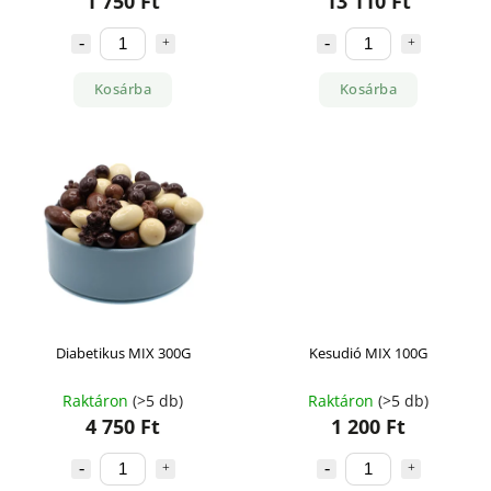
1 750 Ft
13 110 Ft
Kosárba
Kosárba
Diabetikus MIX 300G
Kesudió MIX 100G
Raktáron
(>5 db)
Raktáron
(>5 db)
4 750 Ft
1 200 Ft