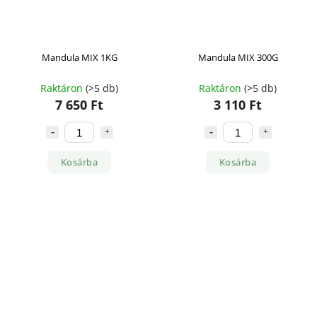
Mandula MIX 1KG
Mandula MIX 300G
Raktáron
(>5 db)
Raktáron
(>5 db)
7 650 Ft
3 110 Ft
Kosárba
Kosárba