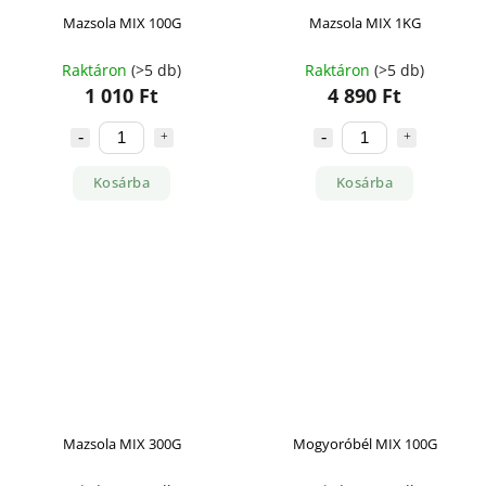
Mazsola MIX 100G
Mazsola MIX 1KG
Raktáron
(>5 db)
Raktáron
(>5 db)
1 010 Ft
4 890 Ft
Kosárba
Kosárba
Mazsola MIX 300G
Mogyoróbél MIX 100G