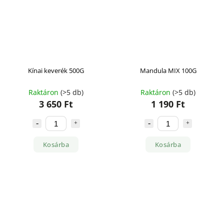
Kínai keverék 500G
Mandula MIX 100G
Raktáron
(>5 db)
Raktáron
(>5 db)
3 650 Ft
1 190 Ft
Kosárba
Kosárba