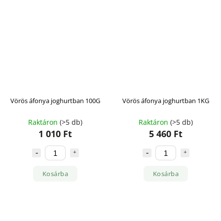
Vörös áfonya joghurtban 100G
Vörös áfonya joghurtban 1KG
Raktáron
(>5 db)
Raktáron
(>5 db)
1 010 Ft
5 460 Ft
Kosárba
Kosárba