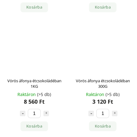
Kosárba
Kosárba
Vörös áfonya étcsokoládéban
Vörös áfonya étcsokoládéban
1KG
300G
Raktáron
(>5 db)
Raktáron
(>5 db)
8 560 Ft
3 120 Ft
Kosárba
Kosárba