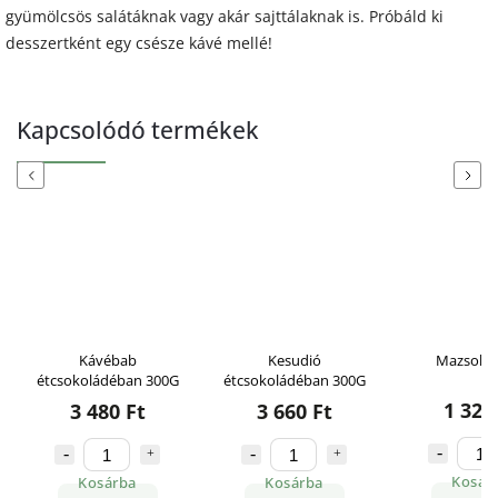
gyümölcsös salátáknak vagy akár sajttálaknak is. Próbáld ki
desszertként egy csésze kávé mellé!
Kapcsolódó termékek
Previous
Next
Kávébab
Kesudió
Mazsola 
étcsokoládéban 300G
étcsokoládéban 300G
1 320
3 480 Ft
3 660 Ft
Kosár
Kosárba
Kosárba