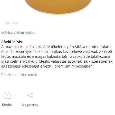
Kód:
3498
Márka:
Vidám Mókus
Rövid leírás
:
A mazsola és az étcsokoládé tökéletes párosítása minden falatot
édes és kesernyés ízek harmonikus keverékévé varázsol. Az érett,
lédús mazsola és a magas kakaótartalmú csokoládé találkozása
igazi ízélményt nyújt. Ideális választás azoknak, akik szeretnének
egészséges édességet élvezni, prémium minőségben.
Részletes információ
Kérdés
Megosztás