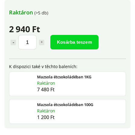
Raktáron
(>5 db)
2 940 Ft
Kosárba teszem
Mazsola étcsokoládéban 1KG
Raktáron
7 480 Ft
Mazsola étcsokoládéban 100G
Raktáron
1 200 Ft