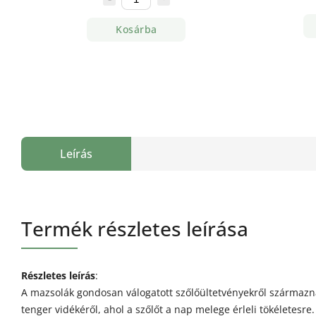
Kosárba
Leírás
Termék részletes leírása
Részletes leírás
:
A mazsolák gondosan válogatott szőlőültetvényekről származna
tenger vidékéről, ahol a szőlőt a nap melege érleli tökéletesre.