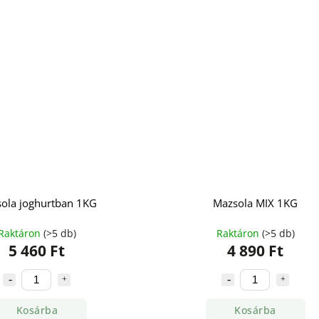
ola joghurtban 1KG
Mazsola MIX 1KG
Raktáron
(>5 db)
Raktáron
(>5 db)
5 460 Ft
4 890 Ft
Kosárba
Kosárba