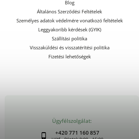
Blog
Általános Szerződési Feltételek
Személyes adatok védelmére vonatkozó feltételek
Leggyakoribb kérdések (GYIK)
Szállítási politika
Visszaküldési és visszatérítési politika
Fizetési lehetőségek
Ügyfélszolgálat:
+420 771 160 857