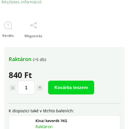
Részletes információ
Kérdés
Megosztás
Raktáron
(>5 db)
840 Ft
Kosárba teszem
Kínai keverék 1KG
Raktáron