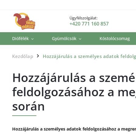
Ügyfélszolgálat:
+420 771 160 857
Diófélék
Gyümölcsök
Kóstolócsomag
Kezdőlap
Hozzájárulás a személyes adatok feldol
/
Hozzájárulás a szemé
feldolgozásához a me
során
Hozzájárulás a személyes adatok feldolgozásához a megren