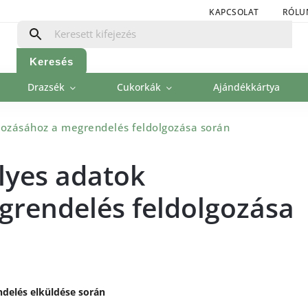
KAPCSOLAT
RÓLU
Keresés
Drazsék
Cukorkák
Ajándékkártya
gozásához a megrendelés feldolgozása során
lyes adatok
grendelés feldolgozása
delés elküldése során