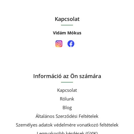
Kapcsolat
Vidám Mókus
Információ az Ön számára
Kapcsolat
Rólunk
Blog
Általános Szerződési Feltételek
Személyes adatok védelmére vonatkozó feltételek
Leggyakoribb kérdések (GYIK)