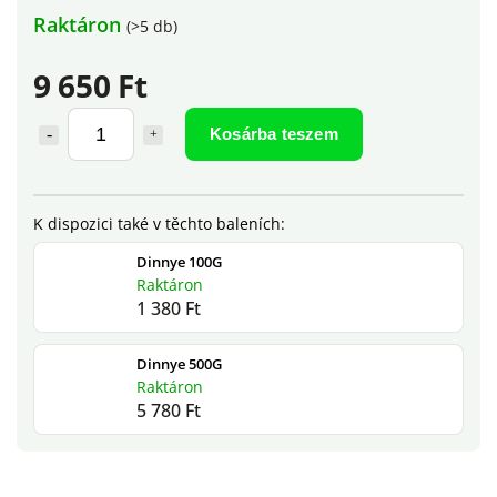
Raktáron
(>5 db)
9 650 Ft
Kosárba teszem
Dinnye 100G
Raktáron
1 380 Ft
Dinnye 500G
Raktáron
5 780 Ft