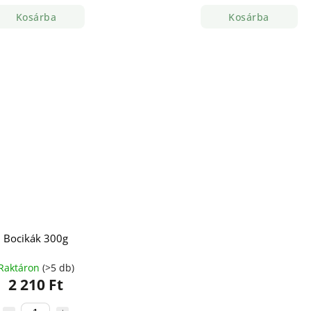
Kosárba
Kosárba
Bocikák 300g
Raktáron
(>5 db)
2 210 Ft