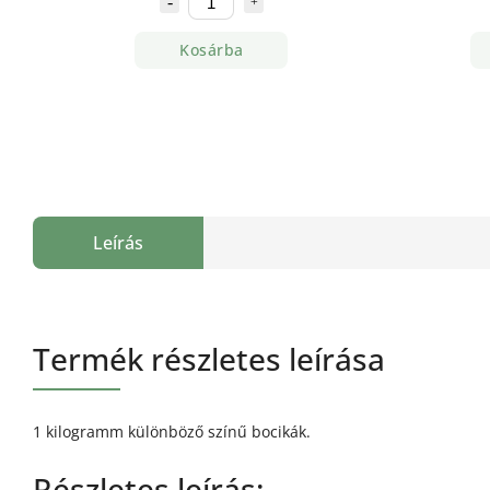
Kosárba
Leírás
Termék részletes leírása
1 kilogramm különböző színű bocikák.
Részletes leírás: