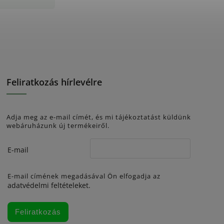
Feliratkozás hírlevélre
Adja meg az e-mail címét, és mi tájékoztatást küldünk
webáruházunk új termékeiről.
E-mail
E-mail címének megadásával Ön elfogadja az
adatvédelmi feltételeket.
Feliratkozás