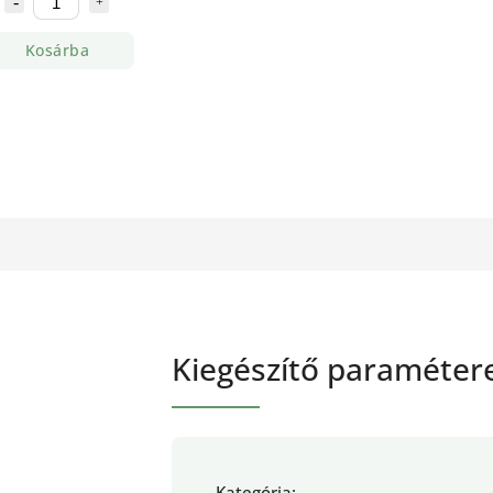
Kosárba
Kiegészítő paraméter
Kategória
: