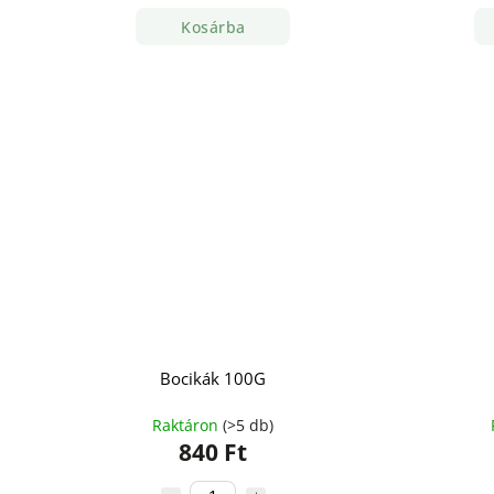
Kosárba
Bocikák 100G
Raktáron
(>5 db)
840 Ft