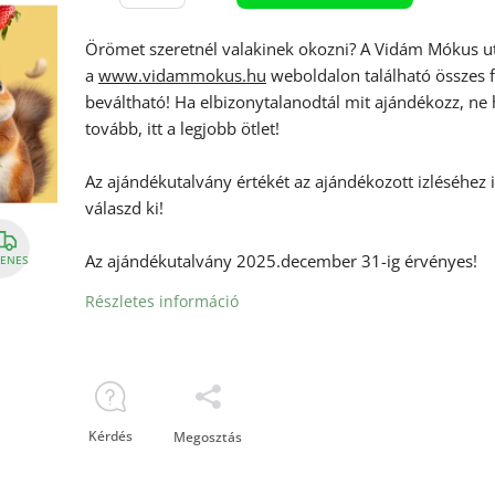
Örömet szeretnél valakinek okozni? A Vidám Mókus u
a
www.vidammokus.hu
weboldalon található összes
beváltható! Ha elbizonytalanodtál mit ajándékozz, ne
tovább, itt a legjobb ötlet!
Az ajándékutalvány értékét az ajándékozott izléséhez i
válaszd ki!
Az ajándékutalvány 2025.december 31-ig érvényes!
ENES
Részletes információ
Kérdés
Megosztás