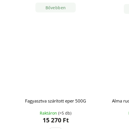
Bővebben
Fagyasztva szárított eper 500G
Alma ru
Raktáron
(>5 db)
15 270 Ft