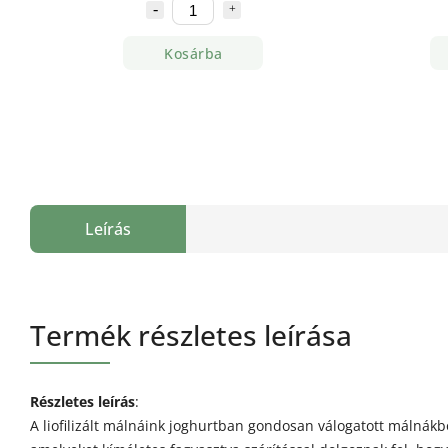
Kosárba
Leírás
Termék részletes leírása
Részletes leírás
:
A liofilizált málnáink joghurtban gondosan válogatott málnákb