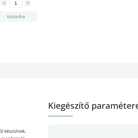
Kosárba
Kiegészítő paraméter
ól készülnek,