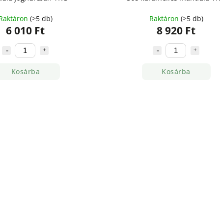
Raktáron
(>5 db)
Raktáron
(>5 db)
6 010 Ft
8 920 Ft
Kosárba
Kosárba