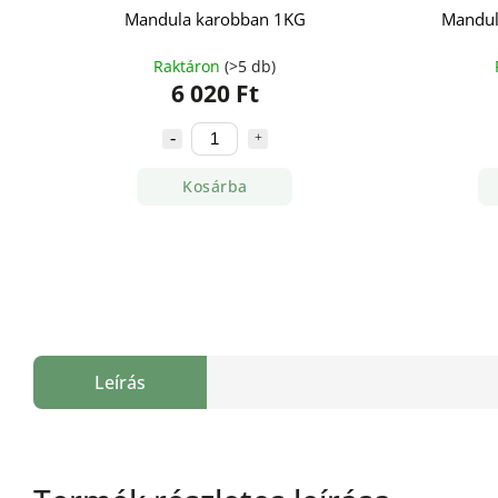
Mandula karobban 1KG
Mandul
Raktáron
(>5 db)
6 020 Ft
Kosárba
Leírás