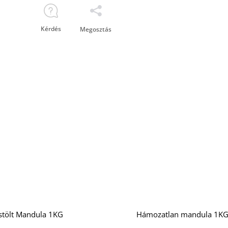
Kérdés
Megosztás
stölt Mandula 1KG
Hámozatlan mandula 1K