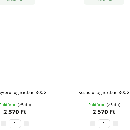
gyoró joghurtban 300G
Kesudió joghurtban 300G
Raktáron
(>5 db)
Raktáron
(>5 db)
2 370 Ft
2 570 Ft