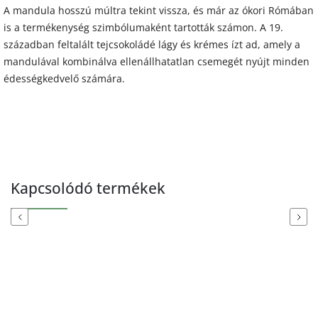
A mandula hosszú múltra tekint vissza, és már az ókori Rómában
is a termékenység szimbólumaként tartották számon. A 19.
században feltalált tejcsokoládé lágy és krémes ízt ad, amely a
mandulával kombinálva ellenállhatatlan csemegét nyújt minden
édességkedvelő számára.
Kapcsolódó termékek
Previous
Next