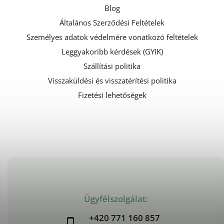
Blog
Általános Szerződési Feltételek
Személyes adatok védelmére vonatkozó feltételek
Leggyakoribb kérdések (GYIK)
Szállítási politika
Visszaküldési és visszatérítési politika
Fizetési lehetőségek
Ügyfélszolgálat:
+420 771 160 857