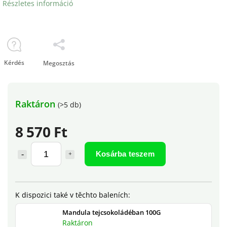
Részletes információ
Kérdés
Megosztás
Raktáron
(>5 db)
8 570 Ft
Kosárba teszem
Mandula tejcsokoládéban 100G
Raktáron