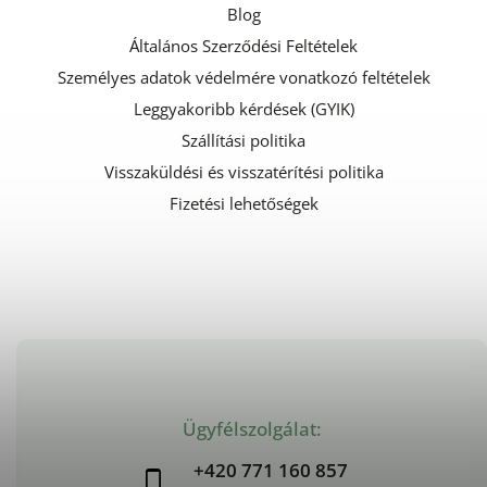
Blog
Általános Szerződési Feltételek
Személyes adatok védelmére vonatkozó feltételek
Leggyakoribb kérdések (GYIK)
Szállítási politika
Visszaküldési és visszatérítési politika
Fizetési lehetőségek
Ügyfélszolgálat:
+420 771 160 857