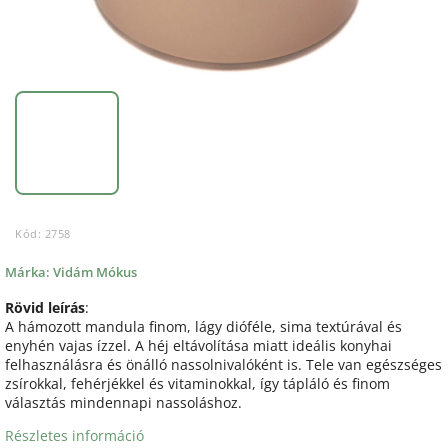
Kód:
2758
Márka:
Vidám Mókus
Rövid leírás
:
A hámozott mandula finom, lágy dióféle, sima textúrával és
enyhén vajas ízzel. A héj eltávolítása miatt ideális konyhai
felhasználásra és önálló nassolnivalóként is. Tele van egészséges
zsírokkal, fehérjékkel és vitaminokkal, így tápláló és finom
választás mindennapi nassoláshoz.
Részletes információ