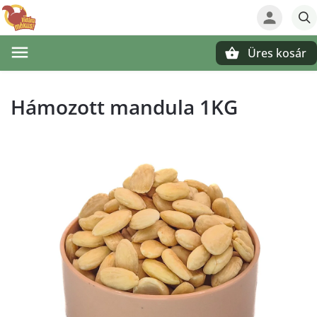
Üres kosár
Keresés
Hámozott mandula 1KG