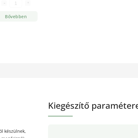
Bővebben
Kiegészítő paraméter
ól készülnek,