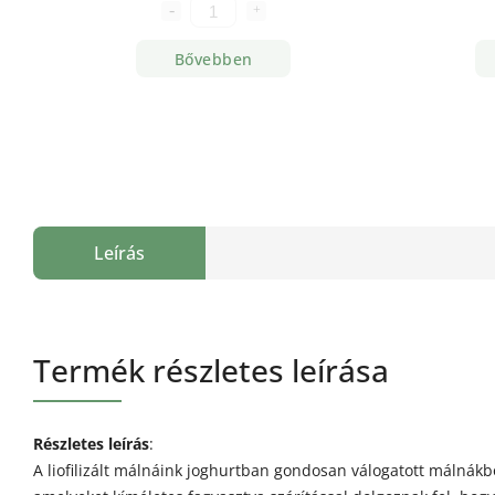
Bővebben
Leírás
Termék részletes leírása
Részletes leírás
:
A liofilizált málnáink joghurtban gondosan válogatott málnákb