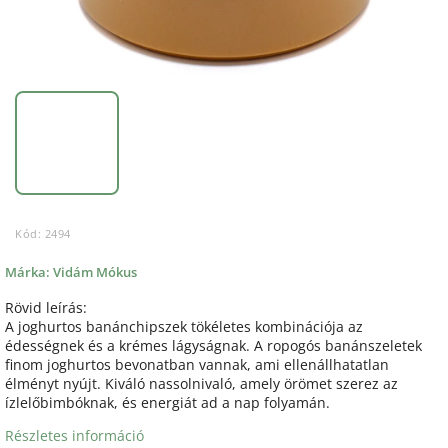
Kód:
2494
Márka:
Vidám Mókus
Rövid leírás:
A joghurtos banánchipszek tökéletes kombinációja az
édességnek és a krémes lágyságnak. A ropogós banánszeletek
finom joghurtos bevonatban vannak, ami ellenállhatatlan
élményt nyújt. Kiváló nassolnivaló, amely örömet szerez az
ízlelőbimbóknak, és energiát ad a nap folyamán.
Részletes információ