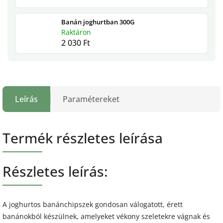
Banán joghurtban 300G
Raktáron
2 030 Ft
Leírás
Paramétereket
Termék részletes leírása
Részletes leírás:
A joghurtos banánchipszek gondosan válogatott, érett
banánokból készülnek, amelyeket vékony szeletekre vágnak és