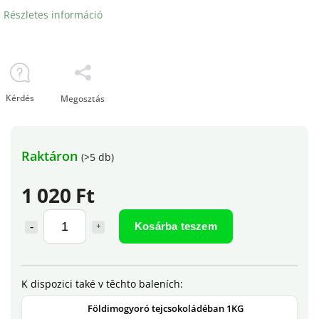
Részletes információ
Kérdés
Megosztás
Raktáron
(>5 db)
1 020 Ft
Kosárba teszem
Földimogyoró tejcsokoládéban 1KG