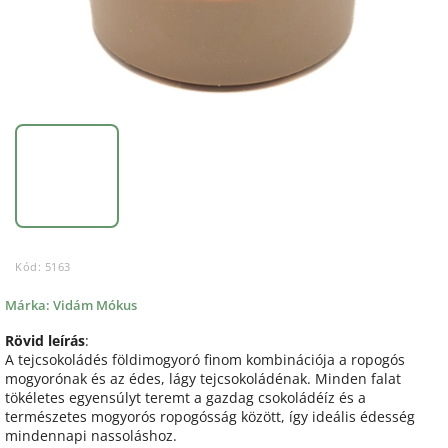
Kód:
5163
Márka:
Vidám Mókus
Rövid leírás
:
A tejcsokoládés földimogyoró finom kombinációja a ropogós
mogyorónak és az édes, lágy tejcsokoládénak. Minden falat
tökéletes egyensúlyt teremt a gazdag csokoládéíz és a
természetes mogyorós ropogósság között, így ideális édesség
mindennapi nassoláshoz.