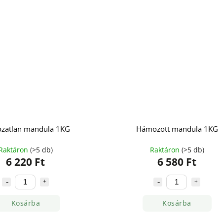
zatlan mandula 1KG
Hámozott mandula 1KG
Raktáron
(>5 db)
Raktáron
(>5 db)
6 220 Ft
6 580 Ft
Kosárba
Kosárba