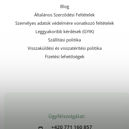
Blog
Általános Szerződési Feltételek
Személyes adatok védelmére vonatkozó feltételek
Leggyakoribb kérdések (GYIK)
Szállítási politika
Visszaküldési és visszatérítési politika
Fizetési lehetőségek
Ügyfélszolgálat:
+420 771 160 857