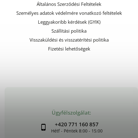
Általános Szerződési Feltételek
Személyes adatok védelmére vonatkozó feltételek
Leggyakoribb kérdések (GYIK)
Szállítási politika
Visszaküldési és visszatérítési politika
Fizetési lehetőségek
Ügyfélszolgálat:
+420 771 160 857