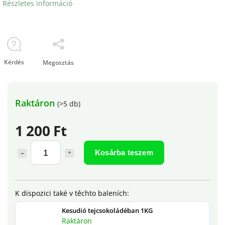
Részletes információ
Kérdés
Megosztás
Raktáron
(>5 db)
1 200 Ft
Kosárba teszem
Kesudió tejcsokoládéban 1KG
Raktáron