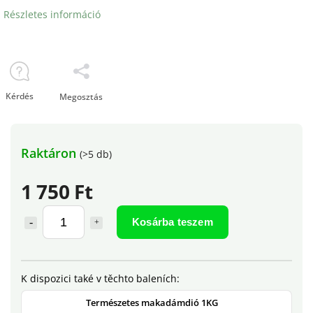
Részletes információ
Kérdés
Megosztás
Raktáron
(>5 db)
1 750 Ft
Kosárba teszem
Természetes makadámdió 1KG