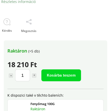
Részletes információ
Kérdés
Megosztás
Raktáron
(>5 db)
18 210 Ft
Kosárba teszem
Fenyőmag 100G
Raktáron