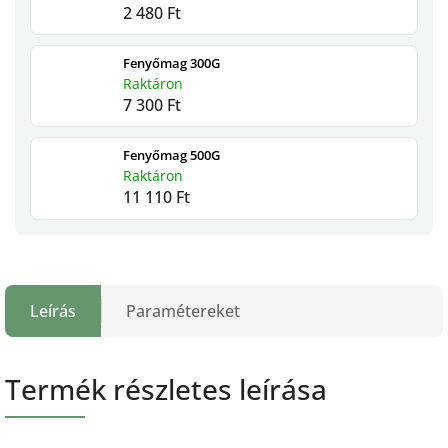
2 480 Ft
Fenyőmag 300G
Raktáron
7 300 Ft
Fenyőmag 500G
Raktáron
11 110 Ft
Leírás
Paramétereket
Termék részletes leírása