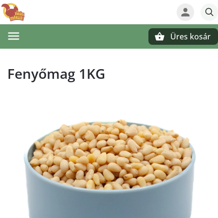
Üres kosár
Keresés
Fenyőmag 1KG