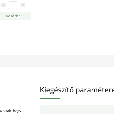
Kosárba
Kiegészítő paraméter
zottak, hogy