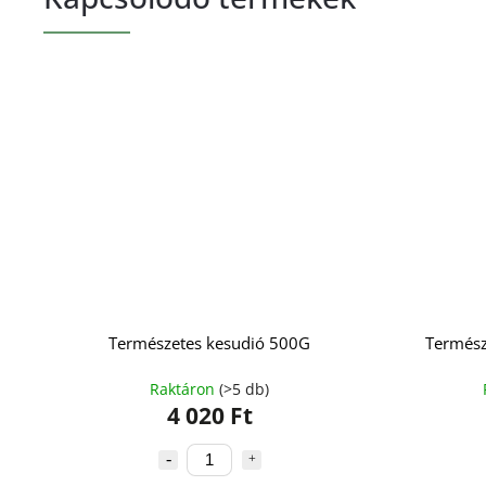
Természetes kesudió 500G
Termész
Raktáron
(>5 db)
4 020 Ft