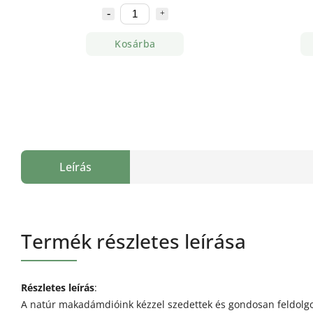
Kosárba
Leírás
Termék részletes leírása
Részletes leírás
:
A natúr makadámdióink kézzel szedettek és gondosan feldolgo