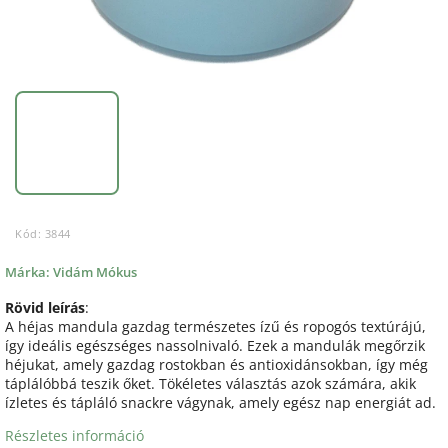
Kód:
3844
Márka:
Vidám Mókus
Rövid leírás
:
A héjas mandula gazdag természetes ízű és ropogós textúrájú,
így ideális egészséges nassolnivaló. Ezek a mandulák megőrzik
héjukat, amely gazdag rostokban és antioxidánsokban, így még
táplálóbbá teszik őket. Tökéletes választás azok számára, akik
ízletes és tápláló snackre vágynak, amely egész nap energiát ad.
Részletes információ