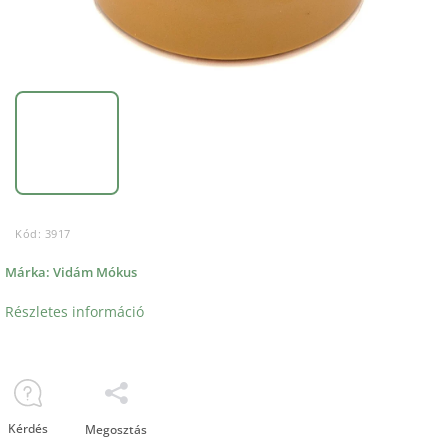
Kód:
3917
Márka:
Vidám Mókus
Részletes információ
Kérdés
Megosztás