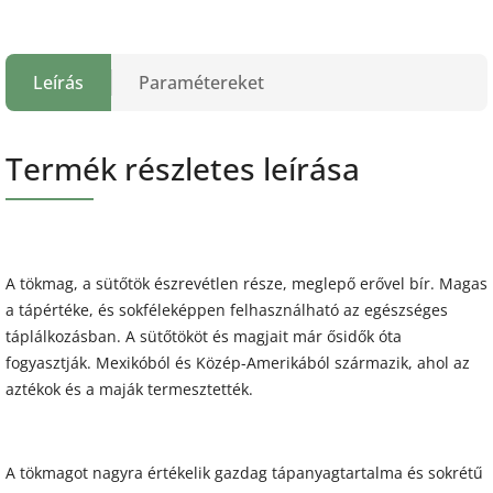
Leírás
Paramétereket
Termék részletes leírása
A tökmag, a sütőtök észrevétlen része, meglepő erővel bír. Magas
a tápértéke, és sokféleképpen felhasználható az egészséges
táplálkozásban. A sütőtököt és magjait már ősidők óta
fogyasztják. Mexikóból és Közép-Amerikából származik, ahol az
aztékok és a maják termesztették.
A tökmagot nagyra értékelik gazdag tápanyagtartalma és sokrétű