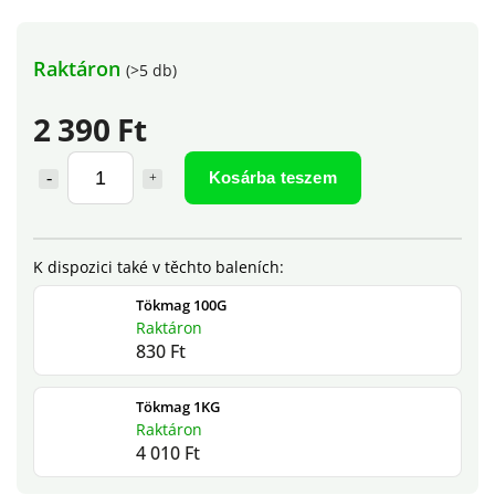
Raktáron
(>5 db)
2 390 Ft
Kosárba teszem
Tökmag 100G
Raktáron
830 Ft
Tökmag 1KG
Raktáron
4 010 Ft