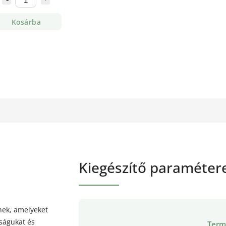
Kosárba
Kiegészítő paraméter
nek, amelyeket
ságukat és
Term