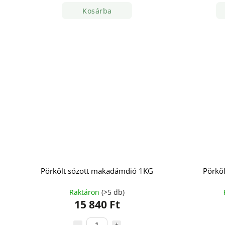
Kosárba
Pörkölt sózott makadámdió 1KG
Pörköl
Raktáron
(>5 db)
15 840 Ft