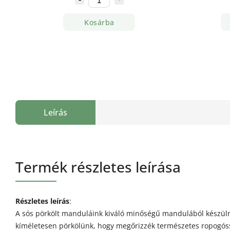
Kosárba
Leírás
Termék részletes leírása
Részletes leírás
:
A sós pörkölt manduláink kiváló minőségű mandulából készül
kíméletesen pörkölünk, hogy megőrizzék természetes ropogós