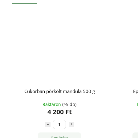
Cukorban pörkölt mandula 500 g
Ep
Raktáron
(>5 db)
4 200 Ft
Kosárba