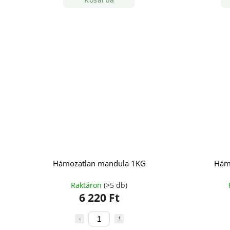
Hámozatlan mandula 1KG
Hám
Raktáron
(>5 db)
6 220 Ft