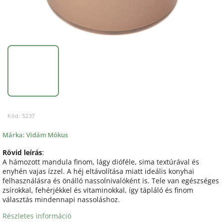
Kód:
5237
Márka:
Vidám Mókus
Rövid leírás
:
A hámozott mandula finom, lágy dióféle, sima textúrával és
enyhén vajas ízzel. A héj eltávolítása miatt ideális konyhai
felhasználásra és önálló nassolnivalóként is. Tele van egészséges
zsírokkal, fehérjékkel és vitaminokkal, így tápláló és finom
választás mindennapi nassoláshoz.
Részletes információ