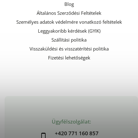
Blog
Általános Szerződési Feltételek
Személyes adatok védelmére vonatkozó feltételek
Leggyakoribb kérdések (GYIK)
Szállítási politika
Visszaküldési és visszatérítési politika
Fizetési lehetőségek
Ügyfélszolgálat:
+420 771 160 857