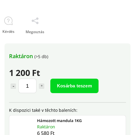
Kérdés
Megosztás
Raktáron
(>5 db)
1 200 Ft
Kosárba teszem
Hámozott mandula 1KG
Raktáron
6 580 Ft