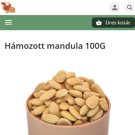
Üres kosár
Keresés
Hámozott mandula 100G