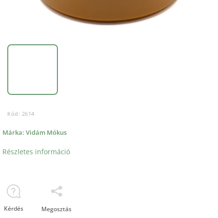
Kód:
2614
Márka:
Vidám Mókus
Részletes információ
Kérdés
Megosztás