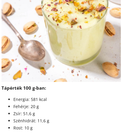
Tápérték 100 g-ban:
Energia: 581 kcal
Fehérje: 20 g
Zsír: 51,6 g
Szénhidrát: 11,6 g
Rost: 10 g