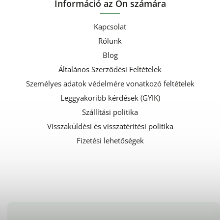
Információ az Ön számára
Kapcsolat
Rólunk
Blog
Általános Szerződési Feltételek
Személyes adatok védelmére vonatkozó feltételek
Leggyakoribb kérdések (GYIK)
Szállítási politika
Visszaküldési és visszatérítési politika
Fizetési lehetőségek