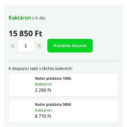
Raktáron
(>5 db)
15 850 Ft
Kosárba teszem
Natúr pisztácia 100G
Raktáron
2 290 Ft
Natúr pisztácia 500G
Raktáron
8 770 Ft