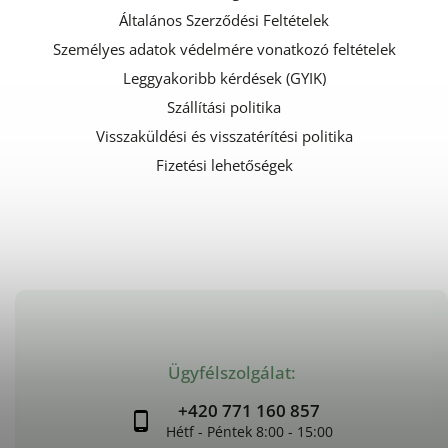
Általános Szerződési Feltételek
Személyes adatok védelmére vonatkozó feltételek
Leggyakoribb kérdések (GYIK)
Szállítási politika
Visszaküldési és visszatérítési politika
Fizetési lehetőségek
Ügyfélszolgálat:
+420 771 160 857