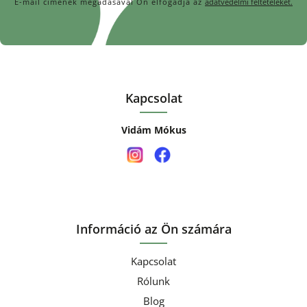
E-mail címének megadásával Ön elfogadja az
adatvédelmi feltételeket.
Kapcsolat
Vidám Mókus
Információ az Ön számára
Kapcsolat
Rólunk
Blog