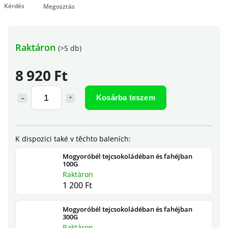
Kérdés
Megosztás
Raktáron
(>5 db)
8 920 Ft
Kosárba teszem
Mogyoróbél tejcsokoládéban és fahéjban
100G
Raktáron
1 200 Ft
Mogyoróbél tejcsokoládéban és fahéjban
300G
Raktáron