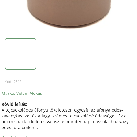
Kód:
2512
Márka:
Vidám Mókus
Rövid leírás:
A tejcsokoládés áfonya tökéletesen egyesíti az áfonya édes-
savanykás ízét és a lágy, krémes tejcsokoládé édességét. Ez a
finom snack tökéletes választás mindennapi nassoláshoz vagy
édes jutalomként.