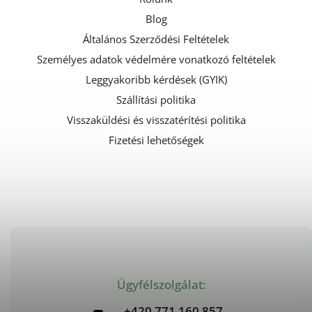
Blog
Általános Szerződési Feltételek
Személyes adatok védelmére vonatkozó feltételek
Leggyakoribb kérdések (GYIK)
Szállítási politika
Visszaküldési és visszatérítési politika
Fizetési lehetőségek
Ügyfélszolgálat:
+420 771 160 857